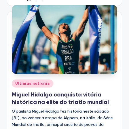
Posted
by
Posted
Ultimas noticias
in
Miguel Hidalgo conquista vitória
histórica na elite do triatlo mundial
O paulista Miguel Hidalgo fez história neste sábado
(31), ao vencer a etapa de Alghero, na Itália, da Série
Mundial de triatlo, principal circuito de provas da