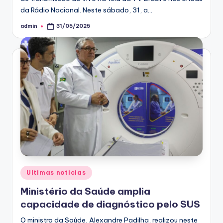
da Rádio Nacional. Neste sábado, 31, a…
admin
31/05/2025
Posted
by
Posted
Ultimas noticias
in
Ministério da Saúde amplia
capacidade de diagnóstico pelo SUS
O ministro da Saúde, Alexandre Padilha, realizou neste