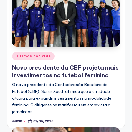
Posted
Ultimas noticias
in
Novo presidente da CBF projeta mais
investimentos no futebol feminino
O novo presidente da Confederação Brasileira de
Futebol (CBF), Samir Xaud, afirmou que a entidade
atuará para expandir investimentos na modalidade
feminina. O dirigente se manifestou em entrevista a
jornalistas…
admin
31/05/2025
Posted
by