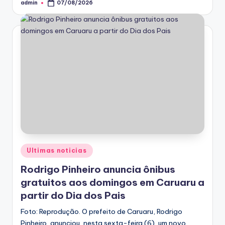
admin
07/08/2026
Posted
by
Posted
Ultimas noticias
in
Rodrigo Pinheiro anuncia ônibus
gratuitos aos domingos em Caruaru a
partir do Dia dos Pais
Foto: Reprodução. O prefeito de Caruaru, Rodrigo
Pinheiro, anunciou, nesta sexta-feira (6), um novo