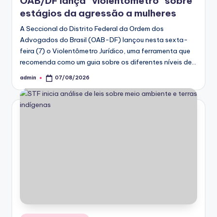
OAB/DF lança “violentômetro” sobre
estágios da agressão a mulheres
A Seccional do Distrito Federal da Ordem dos
Advogados do Brasil (OAB-DF) lançou nesta sexta-
feira (7) o Violentômetro Jurídico, uma ferramenta que
recomenda como um guia sobre os diferentes níveis de…
admin
07/08/2026
Posted
by