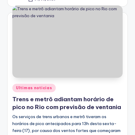
Posted
by
Posted
Ultimas noticias
in
Trens e metrô adiantam horário de
pico no Rio com previsão de ventania
Os serviços de trens urbanos e metrô tiveram os
horários de pico antecipados para 13h desta sexta-
feira (17), por causa dos ventos fortes que começaram