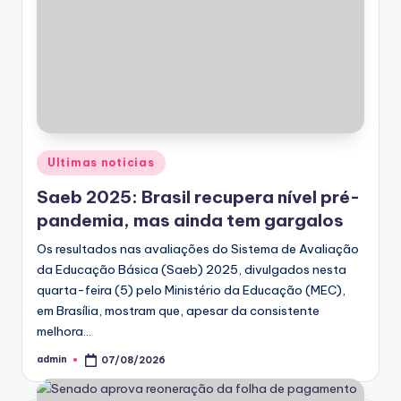
Posted
Ultimas noticias
in
Saeb 2025: Brasil recupera nível pré-
pandemia, mas ainda tem gargalos
Os resultados nas avaliações do Sistema de Avaliação
da Educação Básica (Saeb) 2025, divulgados nesta
quarta-feira (5) pelo Ministério da Educação (MEC),
em Brasília, mostram que, apesar da consistente
melhora…
admin
07/08/2026
Posted
by