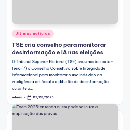
Posted
Ultimas noticias
in
TSE cria conselho para monitorar
desinformação e IA nas eleições
O Tribunal Superior Eleitoral (TSE) criou nesta sexta-
feira (7) o Conselho Consultivo sobre Integridade
Informacional para monitorar o uso indevido da
inteligência artificial e a difusão de desinformação
durante a…
admin
07/08/2026
Posted
by