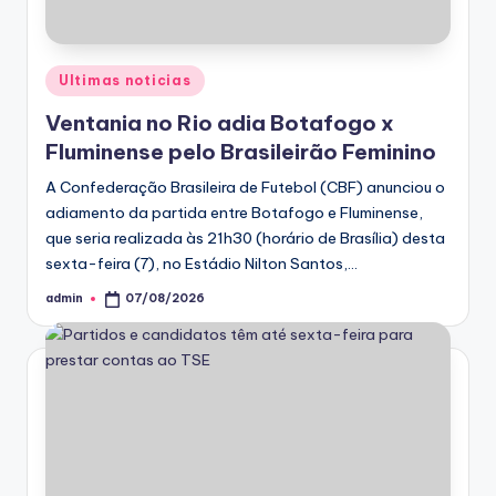
Posted
Ultimas noticias
in
Ventania no Rio adia Botafogo x
Fluminense pelo Brasileirão Feminino
A Confederação Brasileira de Futebol (CBF) anunciou o
adiamento da partida entre Botafogo e Fluminense,
que seria realizada às 21h30 (horário de Brasília) desta
sexta-feira (7), no Estádio Nilton Santos,…
admin
07/08/2026
Posted
by