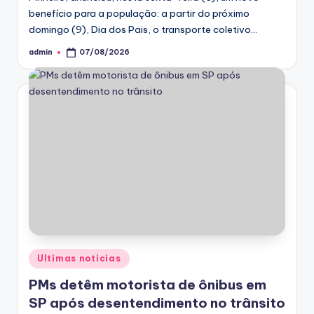
benefício para a população: a partir do próximo
domingo (9), Dia dos Pais, o transporte coletivo…
admin
07/08/2026
Posted
by
Posted
Ultimas noticias
in
PMs detêm motorista de ônibus em
SP após desentendimento no trânsito