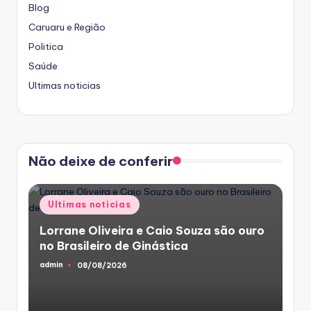
Blog
Caruaru e Região
Politica
Saúde
Ultimas noticias
Não deixe de conferir
Posted
Ultimas noticias
in
Lorrane Oliveira e Caio Souza são ouro
no Brasileiro de Ginástica
admin
08/08/2026
Posted
by