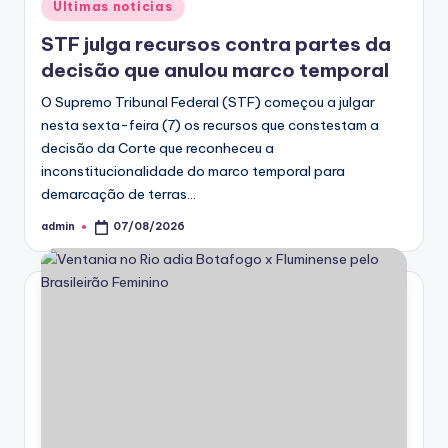
Posted
Ultimas noticias
in
STF julga recursos contra partes da
decisão que anulou marco temporal
O Supremo Tribunal Federal (STF) começou a julgar
nesta sexta-feira (7) os recursos que constestam a
decisão da Corte que reconheceu a
inconstitucionalidade do marco temporal para
demarcação de terras…
admin
07/08/2026
Posted
by