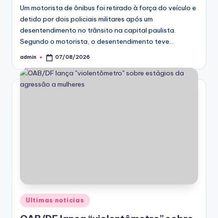
Um motorista de ônibus foi retirado à força do veículo e
detido por dois policiais militares após um
desentendimento no trânsito na capital paulista.
Segundo o motorista, o desentendimento teve…
admin
07/08/2026
Posted
by
Posted
Ultimas noticias
in