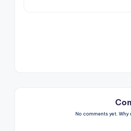
Post
navigation
Co
No comments yet. Why do