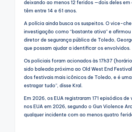
deixando ao menos 12 feridos —dois deles em e
têm entre 14 e 61 anos.
A polícia ainda busca os suspeitos. O vice-chef
investigação como “bastante ativa” e afirmou
diretor de segurança pública de Toledo, George
que possam ajudar a identificar os envolvidos.
Os policiais foram acionados às 17h37 (horári
sido baleada próxima ao Old West End Festival
dos festivais mais icônicos de Toledo, e é um
estragar tudo”, disse Kral.
Em 2026, os EUA registraram 171 episódios de
nos EUA em 2026, segundo o Gun Violence Arch
qualquer incidente com ao menos quatro feridos