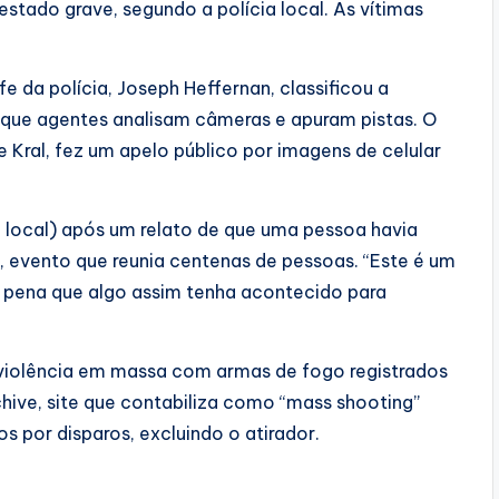
stado grave, segundo a polícia local. As vítimas
e da polícia, Joseph Heffernan, classificou a
 que agentes analisam câmeras e apuram pistas. O
 Kral, fez um apelo público por imagens de celular
o local) após um relato de que uma pessoa havia
, evento que reunia centenas de pessoas. “Este é um
a pena que algo assim tenha acontecido para
 violência em massa com armas de fogo registrados
ive, site que contabiliza como “mass shooting”
 por disparos, excluindo o atirador.