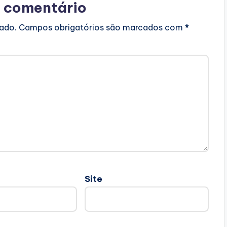
 comentário
cado.
Campos obrigatórios são marcados com
*
Site