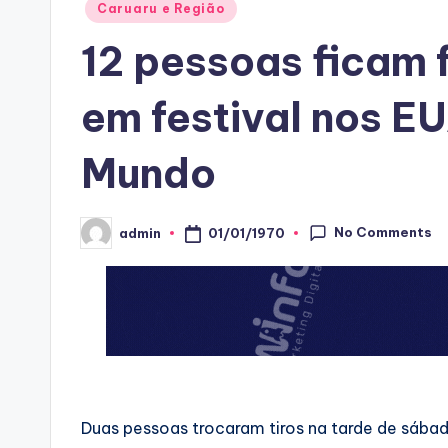
Posted
Caruaru e Região
in
12 pessoas ficam f
em festival nos 
Mundo
No Comments
01/01/1970
admin
Posted
by
Duas pessoas trocaram tiros na tarde de sába