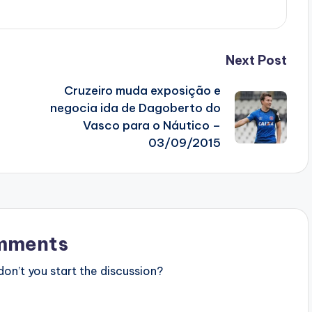
Next Post
Cruzeiro muda exposição e
negocia ida de Dagoberto do
Vasco para o Náutico –
03/09/2015
mments
n’t you start the discussion?