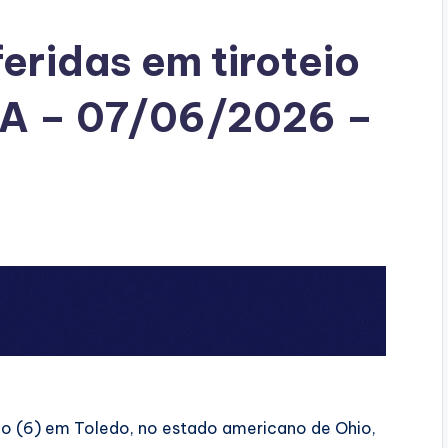
eridas em tiroteio
EUA – 07/06/2026 –
do (6) em Toledo, no estado americano de Ohio,