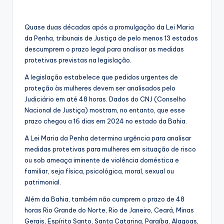
Quase duas décadas após a promulgação da Lei Maria
da Penha, tribunais de Justiça de pelo menos 13 estados
descumprem o prazo legal para analisar as medidas
protetivas previstas na legislação.
A legislação estabelece que pedidos urgentes de
proteção às mulheres devem ser analisados pelo
Judiciário em até 48 horas. Dados do CNJ (Conselho
Nacional de Justiça) mostram, no entanto, que esse
prazo chegou a 16 dias em 2024 no estado da Bahia.
A Lei Maria da Penha determina urgência para analisar
medidas protetivas para mulheres em situação de risco
ou sob ameaça iminente de violência doméstica e
familiar, seja física, psicológica, moral, sexual ou
patrimonial.
Além da Bahia, também não cumprem o prazo de 48
horas Rio Grande do Norte, Rio de Janeiro, Ceará, Minas
Gerais, Espírito Santo, Santa Catarina, Paraíba, Alagoas,