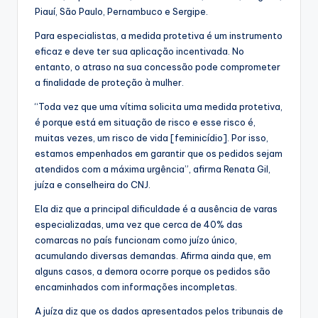
Piauí, São Paulo, Pernambuco e Sergipe.
Para especialistas, a medida protetiva é um instrumento
eficaz e deve ter sua aplicação incentivada. No
entanto, o atraso na sua concessão pode comprometer
a finalidade de proteção à mulher.
“Toda vez que uma vítima solicita uma medida protetiva,
é porque está em situação de risco e esse risco é,
muitas vezes, um risco de vida [feminicídio]. Por isso,
estamos empenhados em garantir que os pedidos sejam
atendidos com a máxima urgência”, afirma Renata Gil,
juíza e conselheira do CNJ.
Ela diz que a principal dificuldade é a ausência de varas
especializadas, uma vez que cerca de 40% das
comarcas no país funcionam como juízo único,
acumulando diversas demandas. Afirma ainda que, em
alguns casos, a demora ocorre porque os pedidos são
encaminhados com informações incompletas.
A juíza diz que os dados apresentados pelos tribunais de