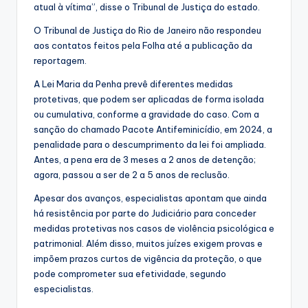
atual à vítima”, disse o Tribunal de Justiça do estado.
O Tribunal de Justiça do Rio de Janeiro não respondeu
aos contatos feitos pela Folha até a publicação da
reportagem.
A Lei Maria da Penha prevê diferentes medidas
protetivas, que podem ser aplicadas de forma isolada
ou cumulativa, conforme a gravidade do caso. Com a
sanção do chamado Pacote Antifeminicídio, em 2024, a
penalidade para o descumprimento da lei foi ampliada.
Antes, a pena era de 3 meses a 2 anos de detenção;
agora, passou a ser de 2 a 5 anos de reclusão.
Apesar dos avanços, especialistas apontam que ainda
há resistência por parte do Judiciário para conceder
medidas protetivas nos casos de violência psicológica e
patrimonial. Além disso, muitos juízes exigem provas e
impõem prazos curtos de vigência da proteção, o que
pode comprometer sua efetividade, segundo
especialistas.