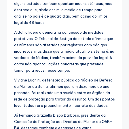
alguns estados também apontam inconsistências, mas
destaca que, ainda assim, a média de tempo para
análise no país é de quatro dias, bem acima do limite
legal de 48 horas.
A Bahia lidera a demora na concessão de medidas
protetivas. O Tribunal de Justiça do estado afirmou que
os números são afetados por registros com códigos
incorretos, mas disse que a média atual no sistema é, na
verdade, de 15 dias, também acima da previsão legal. A
corte não apontou ações concretas que pretende
tomar para reduzir esse tempo.
Viviane Luchini, defensora pública do Núcleo de Defesa
da Mulher da Bahia, afirmou que, em dezembro do ano
passado, foi realizada uma reunião entre os órgãos da
rede de proteção para tratar do assunto. Um dos pontos
levantados foi o preenchimento incorreto dos dados.
Já Fernanda Graziella Bispo Barbosa, presidente da
Comissão de Proteção aos Direitos da Mulher da OAB-
BA, destacou também a escassez de varas