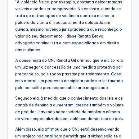
“A violência física, por exemplo, costuma deixar marcas
visíveis e pode ser comprovada. No entanto, quando se
trata de outros tipos de violência contra a mulher, a
palavra da vítima é frequentemente colocada em
dúvida, mesmo havendo jurisprudência que reconheça o
valor do seu depoimento”, disse Renata Bravo,
advogada criminalista e com especialidade em direito
das mulheres.
A conselheira do CNJ Renata Gil afirmou que é muito raro
um juiz negar a concessão de uma medida protetiva por
preconceito, pois todos passam por treinamento. Caso
isso ocorra, um processo disciplinar pode ser instaurado
pelo conselho para responsabilizar o magistrado.
Segundo ela, à medida que o conhecimento das leis e os
canais de denúncia aumentam, cresce também o volume
de pedidos, havendo necessidade de ampliar o número
de varas especializadas em violência doméstica no país.
Além disso, ela afirmou que o CNJ está desenvolvendo
um projeto nacional para permitir que a vítima solicite a