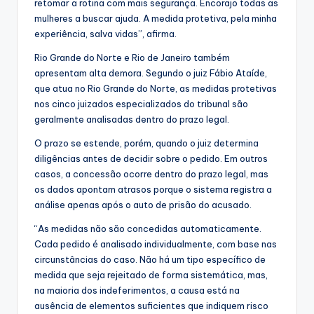
retomar a rotina com mais segurança. Encorajo todas as
mulheres a buscar ajuda. A medida protetiva, pela minha
experiência, salva vidas”, afirma.
Rio Grande do Norte e Rio de Janeiro também
apresentam alta demora. Segundo o juiz Fábio Ataíde,
que atua no Rio Grande do Norte, as medidas protetivas
nos cinco juizados especializados do tribunal são
geralmente analisadas dentro do prazo legal.
O prazo se estende, porém, quando o juiz determina
diligências antes de decidir sobre o pedido. Em outros
casos, a concessão ocorre dentro do prazo legal, mas
os dados apontam atrasos porque o sistema registra a
análise apenas após o auto de prisão do acusado.
“As medidas não são concedidas automaticamente.
Cada pedido é analisado individualmente, com base nas
circunstâncias do caso. Não há um tipo específico de
medida que seja rejeitado de forma sistemática, mas,
na maioria dos indeferimentos, a causa está na
ausência de elementos suficientes que indiquem risco