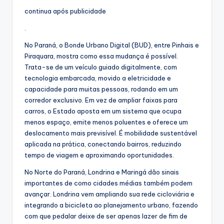
continua após publicidade
.
No Paraná, o Bonde Urbano Digital (BUD), entre Pinhais e
Piraquara, mostra como essa mudança é possível.
Trata-se de um veículo guiado digitalmente, com
tecnologia embarcada, movido a eletricidade e
capacidade para muitas pessoas, rodando em um
corredor exclusivo. Em vez de ampliar faixas para
carros, o Estado aposta em um sistema que ocupa
menos espaço, emite menos poluentes e oferece um
deslocamento mais previsível. É mobilidade sustentável
aplicada na prática, conectando bairros, reduzindo
tempo de viagem e aproximando oportunidades.
No Norte do Paraná, Londrina e Maringá dão sinais
importantes de como cidades médias também podem
avançar. Londrina vem ampliando sua rede cicloviária e
integrando a bicicleta ao planejamento urbano, fazendo
com que pedalar deixe de ser apenas lazer de fim de