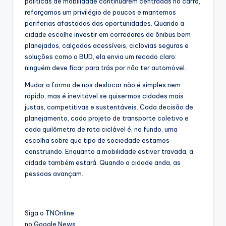
políticas de mobilidade continuarem centradas no carro,
reforçamos um privilégio de poucos e mantemos
periferias afastadas das oportunidades. Quando a
cidade escolhe investir em corredores de ônibus bem
planejados, calçadas acessíveis, ciclovias seguras e
soluções como o BUD, ela envia um recado claro:
ninguém deve ficar para trás por não ter automóvel.
Mudar a forma de nos deslocar não é simples nem
rápido, mas é inevitável se quisermos cidades mais
justas, competitivas e sustentáveis. Cada decisão de
planejamento, cada projeto de transporte coletivo e
cada quilômetro de rota ciclável é, no fundo, uma
escolha sobre que tipo de sociedade estamos
construindo. Enquanto a mobilidade estiver travada, a
cidade também estará. Quando a cidade anda, as
pessoas avançam.
Siga o TNOnline
no Google News