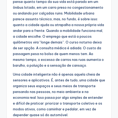
pense quanto tempo da sua vida está parado em um
ônibus lotado, em um carro preso no congestionamento
ou andando por calçadas ruins. Mobilidade urbana
parece assunto técnico, mas, no fundo, é sobre isso:
quanto a cidade ajuda ou atrapalha a nossa própria vida
andar para a frente. Quando a mobilidade funciona mal,
a cidade encolhe. O emprego que está a poucos
quilômetros vira “longe demais”. O curso noturno deixa
de ser opção. A consulta médica é adiada. O custo da
passagem pesa no bolso de quem menos tem. Ao
mesmo tempo, o excesso de carros nas ruas aumenta o
barulho, a poluição e a sensação de cansaço.
Uma cidade inteligente não é apenas aquela cheia de
sensores e aplicativos. É, antes de tudo, uma cidade que
organiza seus espaços e seus meios de transporte
pensando nas pessoas, no meio ambiente e na
economia real. Isso passa por algo simples de entender
e difícil de praticar: priorizar o transporte coletivo e os
modos ativos, como caminhar e pedalar, em vez de
depender quase só do automóvel.