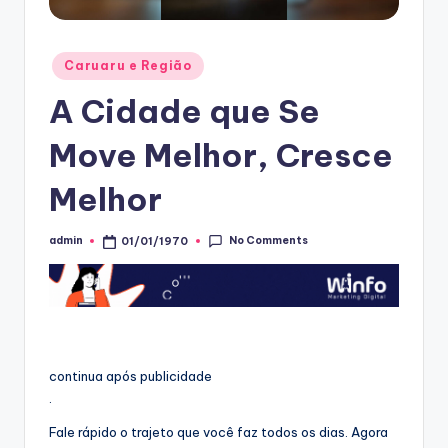
Posted
Caruaru e Região
in
A Cidade que Se
Move Melhor, Cresce
Melhor
No Comments
admin
01/01/1970
Posted
by
continua após publicidade
.
Fale rápido o trajeto que você faz todos os dias. Agora