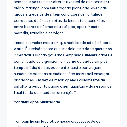
semana e passe a ser alternativa real de deslocamento
diário. Maringá, com seu traçado planejado, avenidas
largas e áreas verdes, tem condições de fortalecer
corredores de ônibus, rotas de bicicleta e conexões
entre bairros de forma estratégica, aproximando
moradia, trabalho e serviços.
Esses exemplos mostram que mobilidade não é só obra
viária. É decisão sobre qual modelo de cidade queremos
incentivar. Quando governos, empresas, universidades e
comunidade se organizam em torno de dados simples,
tempo médio de deslocamento, custo por viagem,
número de pessoas atendidas, fica mais fácil enxergar
prioridades. Em vez de medir apenas quilômetros de
asfalto, a pergunta passa a ser: quantas vidas estamos
facilitando com cada intervenção?
continua após publicidade
.
Também há um lado ético nessa discussão. Se as