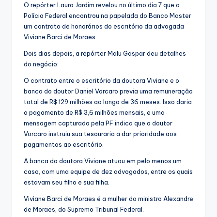
O repórter Lauro Jardim revelou no último dia 7 que a
Polícia Federal encontrou na papelada do Banco Master
um contrato de honorários do escritório da advogada
Viviane Barci de Moraes.
Dois dias depois, a repórter Malu Gaspar deu detalhes
do negócio:
O contrato entre o escritório da doutora Viviane e o
banco do doutor Daniel Vorcaro previa uma remuneração
total de R$ 129 milhões ao longo de 36 meses. Isso daria
o pagamento de R$ 3,6 milhões mensais, e uma
mensagem capturada pela PF indica que o doutor
Vorcaro instruiu sua tesouraria a dar prioridade aos
pagamentos ao escritório.
A banca da doutora Viviane atuou em pelo menos um
caso, com uma equipe de dez advogados, entre os quais
estavam seu filho e sua filha.
Viviane Barci de Moraes é a mulher do ministro Alexandre
de Moraes, do Supremo Tribunal Federal.