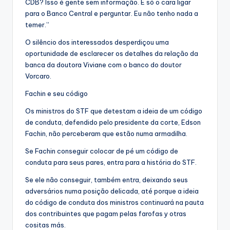
CDB? Isso é gente sem informação. É só o cara ligar
para o Banco Central e perguntar. Eu não tenho nada a
temer.”
O silêncio dos interessados desperdiçou uma
oportunidade de esclarecer os detalhes da relação da
banca da doutora Viviane com o banco do doutor
Vorcaro.
Fachin e seu código
Os ministros do STF que detestam a ideia de um código
de conduta, defendido pelo presidente da corte, Edson
Fachin, não perceberam que estão numa armadilha.
Se Fachin conseguir colocar de pé um código de
conduta para seus pares, entra para a história do STF.
Se ele não conseguir, também entra, deixando seus
adversários numa posição delicada, até porque a ideia
do código de conduta dos ministros continuará na pauta
dos contribuintes que pagam pelas farofas y otras
cositas más.