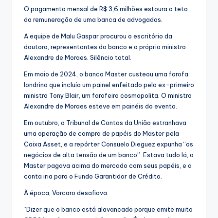
O pagamento mensal de R$ 3,6 milhões estoura o teto
da remuneração de uma banca de advogados.
A equipe de Malu Gaspar procurou o escritório da
doutora, representantes do banco e o próprio ministro
Alexandre de Moraes. Silêncio total.
Em maio de 2024, o banco Master custeou uma farofa
londrina que incluía um painel enfeitado pelo ex-primeiro
ministro Tony Blair, um farofeiro cosmopolita. O ministro
Alexandre de Moraes esteve em painéis do evento.
Em outubro, o Tribunal de Contas da União estranhava
uma operação de compra de papéis do Master pela
Caixa Asset, e a repórter Consuelo Dieguez expunha “os
negócios de alta tensão de um banco”. Estava tudo lá, o
Master pagava acima do mercado com seus papéis, e a
conta iria para o Fundo Garantidor de Crédito.
À época, Vorcaro desafiava:
“Dizer que o banco está alavancado porque emite muito