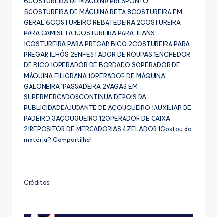
6COSTUREIRA DE MÁQUINA PRESPONTO
5COSTUREIRA DE MÁQUINA RETA 8COSTUREIRA EM
GERAL 6COSTUREIRO REBATEDEIRA 2COSTUREIRA
PARA CAMISETA 1COSTUREIRA PARA JEANS
1COSTUREIRA PARA PREGAR BICO 2COSTUREIRA PARA
PREGAR ILHÓS 2ENFESTADOR DE ROUPAS 1ENCHEDOR
DE BICO 1OPERADOR DE BORDADO 3OPERADOR DE
MÁQUINA FILIGRANA 1OPERADOR DE MÁQUINA
GALONEIRA 1PASSADEIRA 2VAGAS EM
SUPERMERCADOSCONTINUA DEPOIS DA
PUBLICIDADEAJUDANTE DE AÇOUGUEIRO 1AUXILIAR DE
PADEIRO 3AÇOUGUEIRO 12OPERADOR DE CAIXA
21REPOSITOR DE MERCADORIAS 4ZELADOR 1Gostou da
matéria? Compartilhe!
Créditos