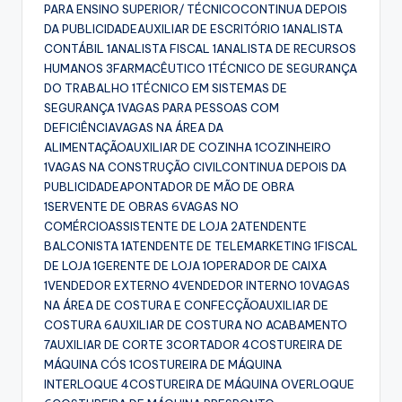
PARA ENSINO SUPERIOR/ TÉCNICOCONTINUA DEPOIS
DA PUBLICIDADEAUXILIAR DE ESCRITÓRIO 1ANALISTA
CONTÁBIL 1ANALISTA FISCAL 1ANALISTA DE RECURSOS
HUMANOS 3FARMACÊUTICO 1TÉCNICO DE SEGURANÇA
DO TRABALHO 1TÉCNICO EM SISTEMAS DE
SEGURANÇA 1VAGAS PARA PESSOAS COM
DEFICIÊNCIAVAGAS NA ÁREA DA
ALIMENTAÇÃOAUXILIAR DE COZINHA 1COZINHEIRO
1VAGAS NA CONSTRUÇÃO CIVILCONTINUA DEPOIS DA
PUBLICIDADEAPONTADOR DE MÃO DE OBRA
1SERVENTE DE OBRAS 6VAGAS NO
COMÉRCIOASSISTENTE DE LOJA 2ATENDENTE
BALCONISTA 1ATENDENTE DE TELEMARKETING 1FISCAL
DE LOJA 1GERENTE DE LOJA 1OPERADOR DE CAIXA
1VENDEDOR EXTERNO 4VENDEDOR INTERNO 10VAGAS
NA ÁREA DE COSTURA E CONFECÇÃOAUXILIAR DE
COSTURA 6AUXILIAR DE COSTURA NO ACABAMENTO
7AUXILIAR DE CORTE 3CORTADOR 4COSTUREIRA DE
MÁQUINA CÓS 1COSTUREIRA DE MÁQUINA
INTERLOQUE 4COSTUREIRA DE MÁQUINA OVERLOQUE