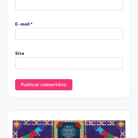
E-mail
*
Site