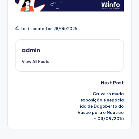
Last updated on 28/05/2026
admin
View All Posts
Post
Next Post
Cruzeiro muda
navigation
exposição e negocia
ida de Dagoberto do
Vasco para o Náutico
– 03/09/2015