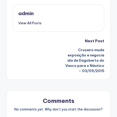
admin
View All Posts
Post
Next Post
Cruzeiro muda
navigation
exposição e negocia
ida de Dagoberto do
Vasco para o Náutico
– 03/09/2015
Comments
No comments yet. Why don’t you start the discussion?