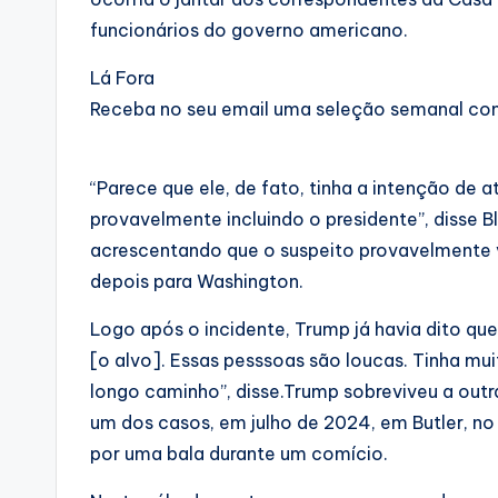
funcionários do governo americano.
Lá Fora
Receba no seu email uma seleção semanal co
“Parece que ele, de fato, tinha a intenção de
provavelmente incluindo o presidente”, disse 
acrescentando que o suspeito provavelmente v
depois para Washington.
Logo após o incidente, Trump já havia dito que
[o alvo]. Essas pesssoas são loucas. Tinha mui
longo caminho”, disse.Trump sobreviveu a out
um dos casos, em julho de 2024, em Butler, no
por uma bala durante um comício.