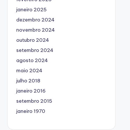
janeiro 2025
dezembro 2024
novembro 2024
outubro 2024
setembro 2024
agosto 2024
maio 2024
julho 2018
janeiro 2016
setembro 2015
janeiro 1970