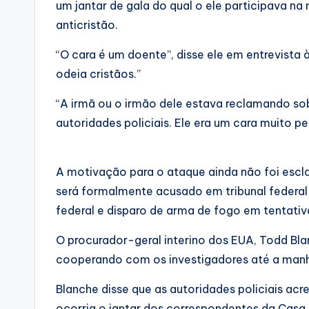
um jantar de gala do qual o ele participava na
anticristão.
“O cara é um doente”, disse ele em entrevista 
odeia cristãos.”
“A irmã ou o irmão dele estava reclamando sob
autoridades policiais. Ele era um cara muito pe
A motivação para o ataque ainda não foi escl
será formalmente acusado em tribunal federal
federal e disparo de arma de fogo em tentativ
O procurador-geral interino dos EUA, Todd Bla
cooperando com os investigadores até a man
Blanche disse que as autoridades policiais acr
ocorria o jantar dos correspondentes da Casa