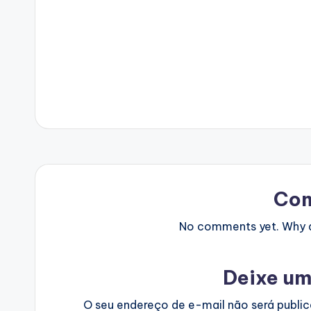
Co
No comments yet. Why do
Deixe um
O seu endereço de e-mail não será publi