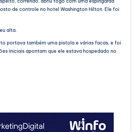
peito, correndo, abriu fogo com uma espingarda
to de controle no hotel Washington Hilton. Ele foi
eu alta.
o portava também uma pistola e várias facas, e foi
ções iniciais apontam que ele estava hospedado no