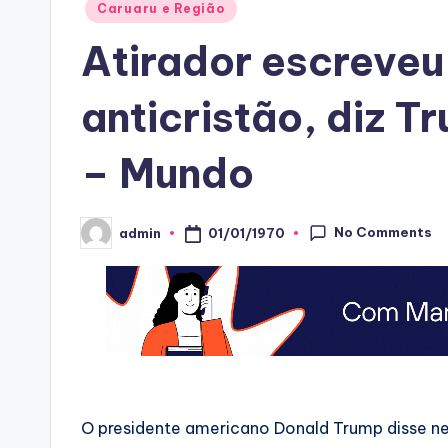
Posted
Caruaru e Região
in
Atirador escreveu
anticristão, diz 
– Mundo
No Comments
01/01/1970
admin
Posted
by
O presidente americano Donald Trump disse ne