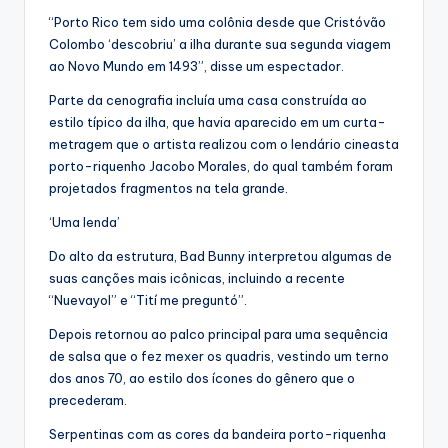
“Porto Rico tem sido uma colônia desde que Cristóvão
Colombo ‘descobriu’ a ilha durante sua segunda viagem
ao Novo Mundo em 1493”, disse um espectador.
Parte da cenografia incluía uma casa construída ao
estilo típico da ilha, que havia aparecido em um curta-
metragem que o artista realizou com o lendário cineasta
porto-riquenho Jacobo Morales, do qual também foram
projetados fragmentos na tela grande.
‘Uma lenda’
Do alto da estrutura, Bad Bunny interpretou algumas de
suas canções mais icônicas, incluindo a recente
“Nuevayol” e “Tití me preguntó”.
Depois retornou ao palco principal para uma sequência
de salsa que o fez mexer os quadris, vestindo um terno
dos anos 70, ao estilo dos ícones do gênero que o
precederam.
Serpentinas com as cores da bandeira porto-riquenha