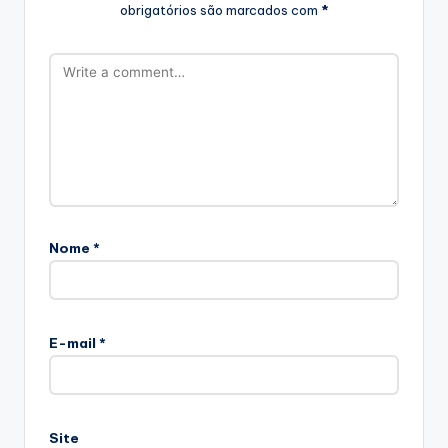
obrigatórios são marcados com
*
Nome
*
E-mail
*
Site