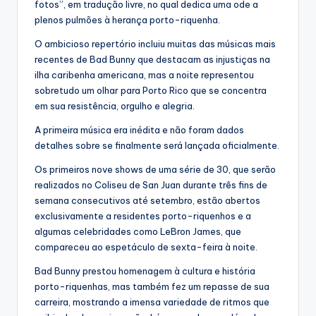
fotos”, em tradução livre, no qual dedica uma ode a
plenos pulmões à herança porto-riquenha.
O ambicioso repertório incluiu muitas das músicas mais
recentes de Bad Bunny que destacam as injustiças na
ilha caribenha americana, mas a noite representou
sobretudo um olhar para Porto Rico que se concentra
em sua resistência, orgulho e alegria.
A primeira música era inédita e não foram dados
detalhes sobre se finalmente será lançada oficialmente.
Os primeiros nove shows de uma série de 30, que serão
realizados no Coliseu de San Juan durante três fins de
semana consecutivos até setembro, estão abertos
exclusivamente a residentes porto-riquenhos e a
algumas celebridades como LeBron James, que
compareceu ao espetáculo de sexta-feira à noite.
Bad Bunny prestou homenagem à cultura e história
porto-riquenhas, mas também fez um repasse de sua
carreira, mostrando a imensa variedade de ritmos que