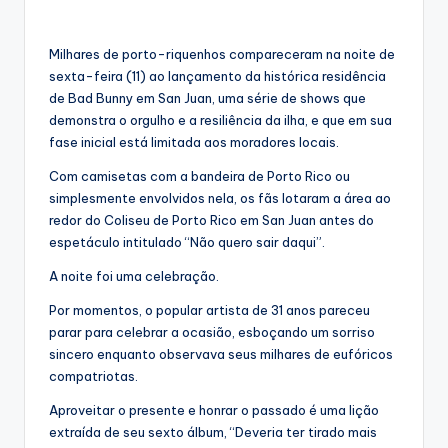
Milhares de porto-riquenhos compareceram na noite de
sexta-feira (11) ao lançamento da histórica residência
de Bad Bunny em San Juan, uma série de shows que
demonstra o orgulho e a resiliência da ilha, e que em sua
fase inicial está limitada aos moradores locais.
Com camisetas com a bandeira de Porto Rico ou
simplesmente envolvidos nela, os fãs lotaram a área ao
redor do Coliseu de Porto Rico em San Juan antes do
espetáculo intitulado “Não quero sair daqui”.
A noite foi uma celebração.
Por momentos, o popular artista de 31 anos pareceu
parar para celebrar a ocasião, esboçando um sorriso
sincero enquanto observava seus milhares de eufóricos
compatriotas.
Aproveitar o presente e honrar o passado é uma lição
extraída de seu sexto álbum, “Deveria ter tirado mais