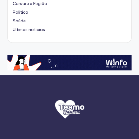
Caruaru e Região
Politica
Saúde
Ultimas noticias