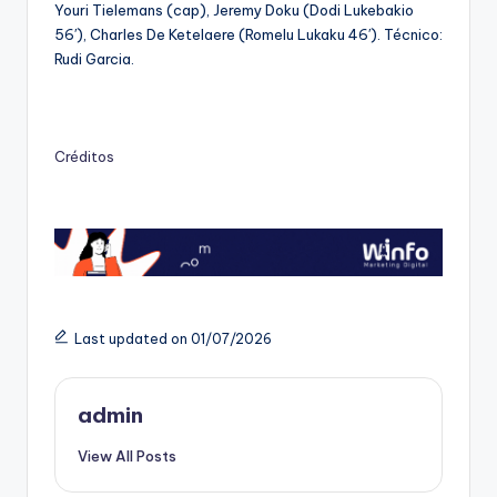
Youri Tielemans (cap), Jeremy Doku (Dodi Lukebakio
56′), Charles De Ketelaere (Romelu Lukaku 46′). Técnico:
Rudi Garcia.
Créditos
Last updated on 01/07/2026
admin
View All Posts