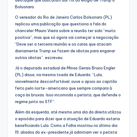
Bolsonaro.
O vereador do Rio de Janeiro Carlos Bolsonaro (PL)
replicou uma publicação que questiona a fala do
chanceler Mauro Vieira sobre a reunão ter sido “muito
positiva”, mas que só agora vai começar a negociação.
“Deve ser a terceira reunião e os caras que atacam
diariamente Trump se fazem de idiotas para enganar
outros idiotas”, escreveu.
Já o deputado estadual de Minas Gerais Bruno Engler
(PL) disse, na mesma toada de Eduardo: “Lula,
visivelmente desconfortável, ouve o apoio ao capitão
feito pelo norte-americano que sempre compara à
caça às bruxas. Isso incomoda o petista, que defende o
regime junto ao STF”.
Além da esquerda, até mesmo uma ala da direita utilizou
o episódio para dizer que a atuação de Eduardo estaria
beneficiando Lula. Como a Folha mostrou no último dia
19, aliados do ex-presidente já admitiam ver o petista