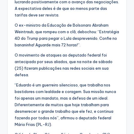
lucrando positivamente com o avanço das negociações.
A expectativa deles é de que ao menos parte das
tarifas deve ser revista.
O ex-ministro da Educação de Bolsonaro Abraham
Weintraub, que rompeu com o clã, debochou: “Estratégia
4D do Trump para pegar o Lula desprevenido. Confie no
bananinha! Aguarde mais 72 horas!”.
O movimento de ataques ao deputado federal foi
antecipado por seus aliados, que na noite de sábado
(25) fizeram publicações nas redes sociais em sua
defesa.
“Eduardo é um guerreiro silencioso, que trabalha nos
bastidores com lealdade e coragem. Sua missão nunca
foi apenas um mandato, mas a defesa de um ideal.
Diferentemente de muitos que hoje trabalham para
desmerecer o grande trabalho que ele fez, e continua
fazendo por todos nós”, afirmou o deputado federal
Mário Frias (PL-RJ).