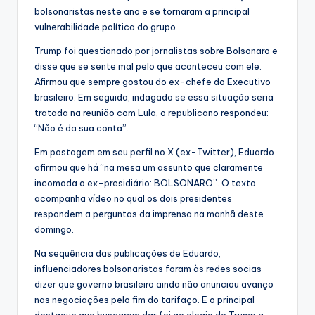
bolsonaristas neste ano e se tornaram a principal
vulnerabilidade política do grupo.
Trump foi questionado por jornalistas sobre Bolsonaro e
disse que se sente mal pelo que aconteceu com ele.
Afirmou que sempre gostou do ex-chefe do Executivo
brasileiro. Em seguida, indagado se essa situação seria
tratada na reunião com Lula, o republicano respondeu:
“Não é da sua conta”.
Em postagem em seu perfil no X (ex-Twitter), Eduardo
afirmou que há “na mesa um assunto que claramente
incomoda o ex-presidiário: BOLSONARO”. O texto
acompanha vídeo no qual os dois presidentes
respondem a perguntas da imprensa na manhã deste
domingo.
Na sequência das publicações de Eduardo,
influenciadores bolsonaristas foram às redes socias
dizer que governo brasileiro ainda não anunciou avanço
nas negociações pelo fim do tarifaço. E o principal
destaque que buscaram dar foi ao elogio de Trump a