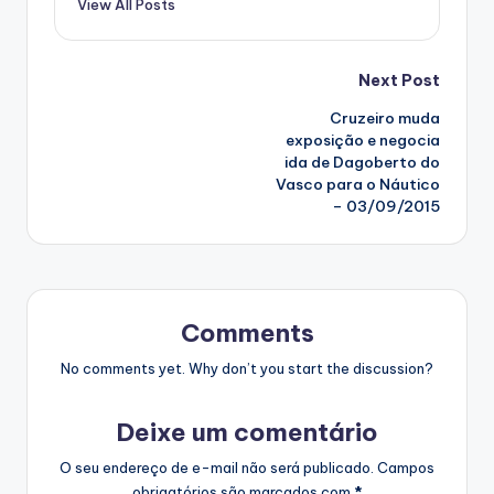
View All Posts
Post
Next Post
Cruzeiro muda
navigation
exposição e negocia
ida de Dagoberto do
Vasco para o Náutico
– 03/09/2015
Comments
No comments yet. Why don’t you start the discussion?
Deixe um comentário
O seu endereço de e-mail não será publicado.
Campos
obrigatórios são marcados com
*