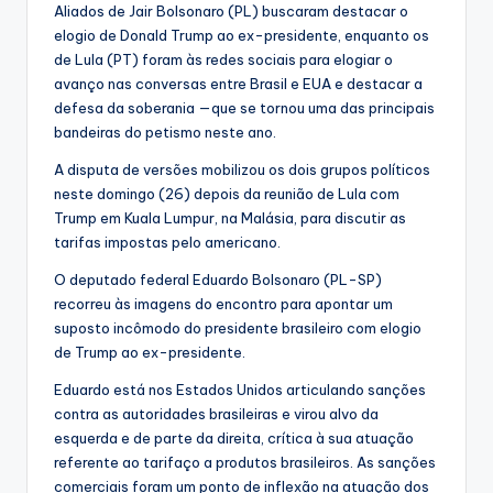
Aliados de Jair Bolsonaro (PL) buscaram destacar o
elogio de Donald Trump ao ex-presidente, enquanto os
de Lula (PT) foram às redes sociais para elogiar o
avanço nas conversas entre Brasil e EUA e destacar a
defesa da soberania —que se tornou uma das principais
bandeiras do petismo neste ano.
A disputa de versões mobilizou os dois grupos políticos
neste domingo (26) depois da reunião de Lula com
Trump em Kuala Lumpur, na Malásia, para discutir as
tarifas impostas pelo americano.
O deputado federal Eduardo Bolsonaro (PL-SP)
recorreu às imagens do encontro para apontar um
suposto incômodo do presidente brasileiro com elogio
de Trump ao ex-presidente.
Eduardo está nos Estados Unidos articulando sanções
contra as autoridades brasileiras e virou alvo da
esquerda e de parte da direita, crítica à sua atuação
referente ao tarifaço a produtos brasileiros. As sanções
comerciais foram um ponto de inflexão na atuação dos