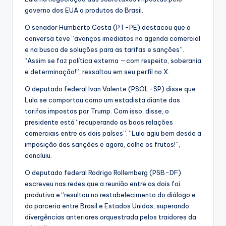
governo dos EUA a produtos do Brasil.
O senador Humberto Costa (PT-PE) destacou que a
conversa teve “avanços imediatos na agenda comercial
e na busca de soluções para as tarifas e sanções”.
“Assim se faz política externa —com respeito, soberania
e determinação!”, ressaltou em seu perfil no X.
O deputado federal Ivan Valente (PSOL-SP) disse que
Lula se comportou como um estadista diante das
tarifas impostas por Trump. Com isso, disse, o
presidente está “recuperando as boas relações
comerciais entre os dois países”. “Lula agiu bem desde a
imposição das sanções e agora, colhe os frutos!”,
concluiu.
O deputado federal Rodrigo Rollemberg (PSB-DF)
escreveu nas redes que a reunião entre os dois foi
produtiva e “resultou no restabelecimento do diálogo e
da parceria entre Brasil e Estados Unidos, superando
divergências anteriores orquestrada pelos traidores da