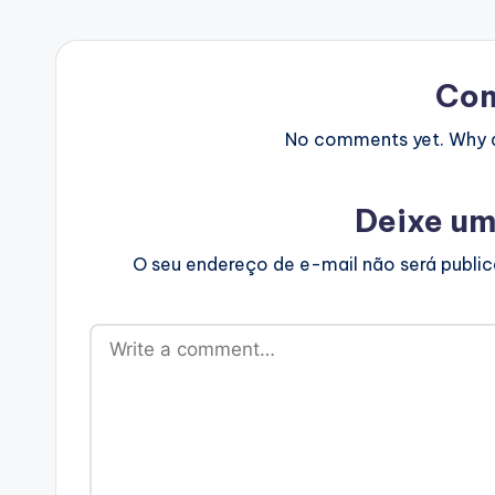
Co
No comments yet. Why do
Deixe um
O seu endereço de e-mail não será publi