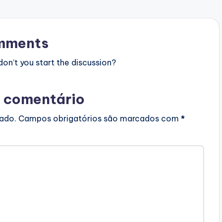
mments
n’t you start the discussion?
 comentário
cado.
Campos obrigatórios são marcados com
*