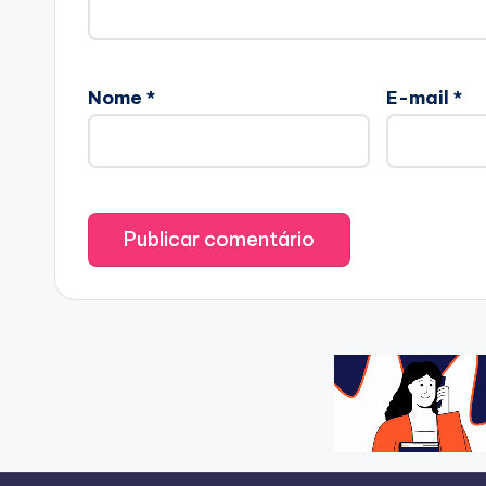
Nome
*
E-mail
*