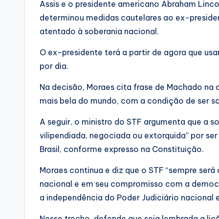
Assis e o presidente americano Abraham Linco
determinou medidas cautelares ao ex-presiden
atentado à soberania nacional.
O ex-presidente terá a partir de agora que usa
por dia.
Na decisão, Moraes cita frase de Machado na qu
mais bela do mundo, com a condição de ser sob
A seguir, o ministro do STF argumenta que a s
vilipendiada, negociada ou extorquida” por s
Brasil, conforme expresso na Constituição.
Moraes continua e diz que o STF “sempre será 
nacional e em seu compromisso com a democrac
a independência do Poder Judiciário nacional e 
Nesse trecho, defende que seja lembrada a liçã