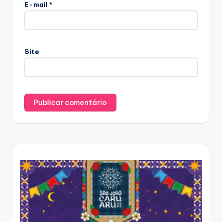
E-mail
*
Site