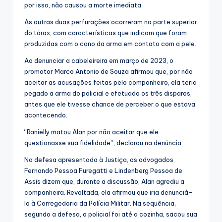
por isso, não causou a morte imediata.
As outras duas perfurações ocorreram na parte superior
do tórax, com características que indicam que foram
produzidas com o cano da arma em contato com a pele.
Ao denunciar a cabeleireira em março de 2023, o
promotor Marco Antonio de Souza afirmou que, por não
aceitar as acusações feitas pelo companheiro, ela teria
pegado a arma do policial e efetuado os três disparos,
antes que ele tivesse chance de perceber o que estava
acontecendo.
“Ranielly matou Alan por não aceitar que ele
questionasse sua fidelidade”, declarou na denúncia.
Na defesa apresentada à Justiça, os advogados
Fernando Pessoa Furegatti e Lindenberg Pessoa de
Assis dizem que, durante a discussão, Alan agrediu a
companheira. Revoltada, ela afirmou que iria denunciá-
lo à Corregedoria da Polícia Militar. Na sequência,
segundo a defesa, o policial foi até a cozinha, sacou sua