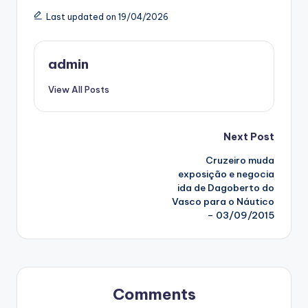
Last updated on 19/04/2026
admin
View All Posts
Post
Next Post
Cruzeiro muda
navigation
exposição e negocia
ida de Dagoberto do
Vasco para o Náutico
– 03/09/2015
Comments