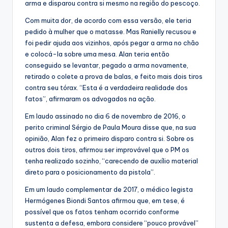
arma e disparou contra si mesmo na região do pescoço.
Com muita dor, de acordo com essa versão, ele teria
pedido à mulher que o matasse. Mas Ranielly recusou e
foi pedir ajuda aos vizinhos, após pegar a arma no chão
e colocá-la sobre uma mesa. Alan teria então
conseguido se levantar, pegado a arma novamente,
retirado o colete a prova de balas, e feito mais dois tiros
contra seu tórax. “Esta é a verdadeira realidade dos
fatos”, afirmaram os advogados na ação.
Em laudo assinado no dia 6 de novembro de 2016, o
perito criminal Sérgio de Paula Moura disse que, na sua
opinião, Alan fez o primeiro disparo contra si. Sobre os
outros dois tiros, afirmou ser improvável que o PM os
tenha realizado sozinho, “carecendo de auxílio material
direto para o posicionamento da pistola”.
Em um laudo complementar de 2017, o médico legista
Hermógenes Biondi Santos afirmou que, em tese, é
possível que os fatos tenham ocorrido conforme
sustenta a defesa, embora considere “pouco provável”