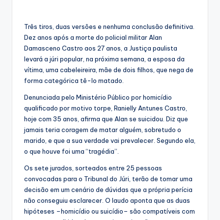
Três tiros, duas versões e nenhuma conclusão definitiva.
Dez anos após a morte do policial militar Alan
Damasceno Castro aos 27 anos, a Justiça paulista
levará a júri popular, na próxima semana, a esposa da
vítima, uma cabeleireira, mãe de dois filhos, que nega de
forma categórica tê-lo matado.
Denunciada pelo Ministério Público por homicídio
qualificado por motivo torpe, Ranielly Antunes Castro,
hoje com 35 anos, afirma que Alan se suicidou. Diz que
jamais teria coragem de matar alguém, sobretudo o
marido, e que a sua verdade vai prevalecer. Segundo ela,
o que houve foi uma “tragédia”.
Os sete jurados, sorteados entre 25 pessoas
convocadas para o Tribunal do Júri, terão de tomar uma
decisão em um cenário de dúvidas que a própria perícia
não conseguiu esclarecer. O laudo aponta que as duas
hipóteses –homicídio ou suicídio– são compatíveis com