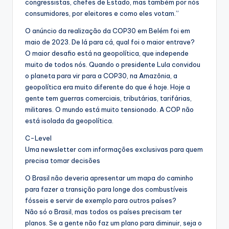
congressistas, chefes de Estado, mas também por nós
consumidores, por eleitores e como eles votam.”
O anúncio da realização da COP30 em Belém foi em
maio de 2023. De lá para cá, qual foi o maior entrave?
O maior desafio está na geopolítica, que independe
muito de todos nós. Quando o presidente Lula convidou
o planeta para vir para a COP30, na Amazônia, a
geopolítica era muito diferente do que é hoje. Hoje a
gente tem guerras comerciais, tributárias, tarifárias,
militares. O mundo está muito tensionado. A COP não
está isolada da geopolítica.
C-Level
Uma newsletter com informações exclusivas para quem
precisa tomar decisões
O Brasil não deveria apresentar um mapa do caminho
para fazer a transição para longe dos combustíveis
fósseis e servir de exemplo para outros países?
Não só o Brasil, mas todos os países precisam ter
planos. Se a gente não faz um plano para diminuir, seja o