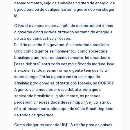
desmatamento, seja as emissões na área de energia, de
agricultura ou de qualquer setor, a gente não vai chegar
lá.
O Brasil avançou na prevenção do desmatamento, mas
o governo ainda parece atrasado no tema da energia e
do uso de combustíveis fósseis.
Eu diria que não é o governo, é a sociedade brasileira.
Olha como a gente se movimentou como sociedade
brasileira para falar de desmatamento, há décadas, e
[esse debate] está cada vez mais ficando maduro, isso
é excelente. Da mesma forma a gente tem que falar
sobre energia.Então a gente vai ter um mapa do
caminho para como se afastar dos fósseis, na COP30?
A gente vai amadurecer esse debate, para que a
sociedade brasileira e, globalmente, as pessoas
percebam a necessidade desse mapa. [Se] vai sair ou
não, aí, obviamente, não depende só do Brasil, depende
de todos os governos.
Como chegar ao valor de US$ 1,3 trilhão para os países