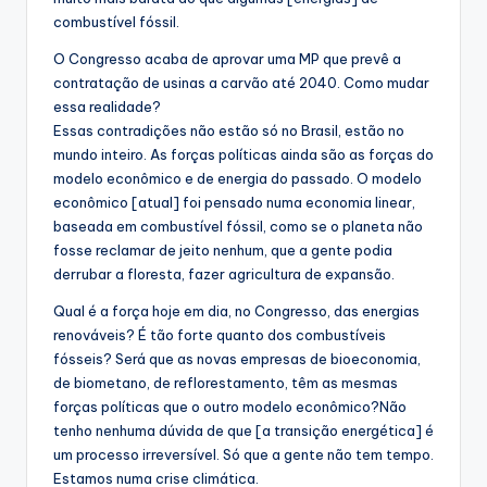
combustível fóssil.
O Congresso acaba de aprovar uma MP que prevê a
contratação de usinas a carvão até 2040. Como mudar
essa realidade?
Essas contradições não estão só no Brasil, estão no
mundo inteiro. As forças políticas ainda são as forças do
modelo econômico e de energia do passado. O modelo
econômico [atual] foi pensado numa economia linear,
baseada em combustível fóssil, como se o planeta não
fosse reclamar de jeito nenhum, que a gente podia
derrubar a floresta, fazer agricultura de expansão.
Qual é a força hoje em dia, no Congresso, das energias
renováveis? É tão forte quanto dos combustíveis
fósseis? Será que as novas empresas de bioeconomia,
de biometano, de reflorestamento, têm as mesmas
forças políticas que o outro modelo econômico?Não
tenho nenhuma dúvida de que [a transição energética] é
um processo irreversível. Só que a gente não tem tempo.
Estamos numa crise climática.