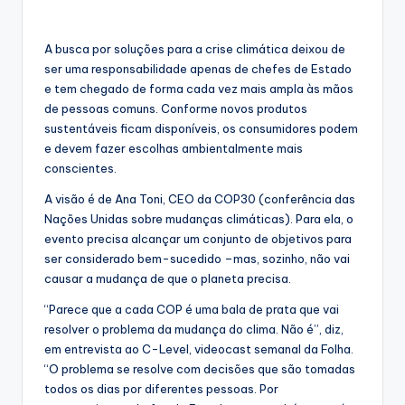
A busca por soluções para a crise climática deixou de
ser uma responsabilidade apenas de chefes de Estado
e tem chegado de forma cada vez mais ampla às mãos
de pessoas comuns. Conforme novos produtos
sustentáveis ficam disponíveis, os consumidores podem
e devem fazer escolhas ambientalmente mais
conscientes.
A visão é de Ana Toni, CEO da COP30 (conferência das
Nações Unidas sobre mudanças climáticas). Para ela, o
evento precisa alcançar um conjunto de objetivos para
ser considerado bem-sucedido –mas, sozinho, não vai
causar a mudança de que o planeta precisa.
“Parece que a cada COP é uma bala de prata que vai
resolver o problema da mudança do clima. Não é”, diz,
em entrevista ao C-Level, videocast semanal da Folha.
“O problema se resolve com decisões que são tomadas
todos os dias por diferentes pessoas. Por