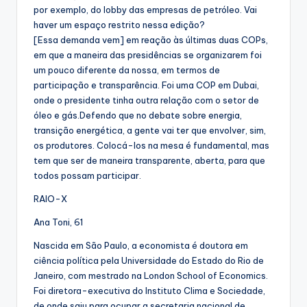
por exemplo, do lobby das empresas de petróleo. Vai
haver um espaço restrito nessa edição?
[Essa demanda vem] em reação às últimas duas COPs,
em que a maneira das presidências se organizarem foi
um pouco diferente da nossa, em termos de
participação e transparência. Foi uma COP em Dubai,
onde o presidente tinha outra relação com o setor de
óleo e gás.Defendo que no debate sobre energia,
transição energética, a gente vai ter que envolver, sim,
os produtores. Colocá-los na mesa é fundamental, mas
tem que ser de maneira transparente, aberta, para que
todos possam participar.
RAIO-X
Ana Toni, 61
Nascida em São Paulo, a economista é doutora em
ciência política pela Universidade do Estado do Rio de
Janeiro, com mestrado na London School of Economics.
Foi diretora-executiva do Instituto Clima e Sociedade,
de onde saiu para ocupar a secretaria nacional de