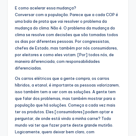
E como acelerar essa mudança?
Conversar com a população. Parece que a cada COP é
uma bala de prata que vai resolver o problema da
mudança do clima. Não é. O problema da mudança do
clima se resolve com decisões que são tomadas todos
os dias por diferentes pessoas. Por congressistas,
chefes de Estado, mas também por nós consumidores,
por eleitores e como eles votam. [Por] todos nós, de
maneira diferenciada, com responsabilidades
diferenciadas.
Os carros elétricos que a gente compra, os carros
híbridos, a etanol, é importante as pessoas valorizarem,
isso também tem a ver com as soluções. A gente tem
que falar dos problemas, mas também mostrar para a
população que há soluções. Começa a cada vez mais
ter os produtos. Eles [consumidores] podem optar e
perguntar, de onde está vindo a minha carne? Todo
mundo vai ter que fazer parte deste grande mutirão.
Logicamente, quero deixar bem claro, com