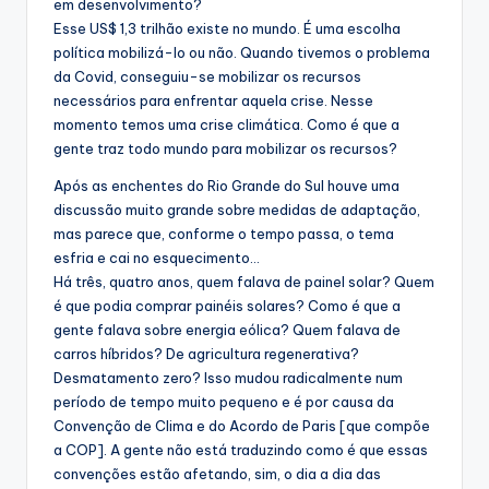
em desenvolvimento?
Esse US$ 1,3 trilhão existe no mundo. É uma escolha
política mobilizá-lo ou não. Quando tivemos o problema
da Covid, conseguiu-se mobilizar os recursos
necessários para enfrentar aquela crise. Nesse
momento temos uma crise climática. Como é que a
gente traz todo mundo para mobilizar os recursos?
Após as enchentes do Rio Grande do Sul houve uma
discussão muito grande sobre medidas de adaptação,
mas parece que, conforme o tempo passa, o tema
esfria e cai no esquecimento…
Há três, quatro anos, quem falava de painel solar? Quem
é que podia comprar painéis solares? Como é que a
gente falava sobre energia eólica? Quem falava de
carros híbridos? De agricultura regenerativa?
Desmatamento zero? Isso mudou radicalmente num
período de tempo muito pequeno e é por causa da
Convenção de Clima e do Acordo de Paris [que compõe
a COP]. A gente não está traduzindo como é que essas
convenções estão afetando, sim, o dia a dia das