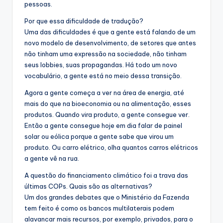
pessoas.
Por que essa dificuldade de tradução?
Uma das dificuldades é que a gente está falando de um
novo modelo de desenvolvimento, de setores que antes
não tinham uma expressão na sociedade, não tinham
seus lobbies, suas propagandas. Há todo um novo
vocabulário, a gente está no meio dessa transição.
Agora a gente começa a ver na área de energia, até
mais do que na bioeconomia ou na alimentação, esses
produtos. Quando vira produto, a gente consegue ver.
Então a gente consegue hoje em dia falar de painel
solar ou eólica porque a gente sabe que virou um
produto. Ou carro elétrico, olha quantos carros elétricos
a gente vê na rua.
A questão do financiamento climático foi a trava das
últimas COPs. Quais são as alternativas?
Um dos grandes debates que o Ministério da Fazenda
tem feito é como os bancos multilaterais podem
alavancar mais recursos, por exemplo, privados, para o