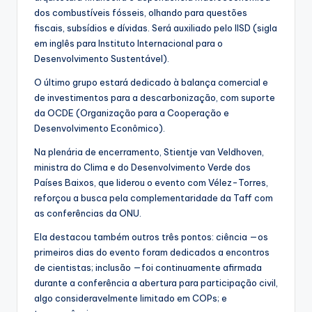
dos combustíveis fósseis, olhando para questões
fiscais, subsídios e dívidas. Será auxiliado pelo IISD (sigla
em inglês para Instituto Internacional para o
Desenvolvimento Sustentável).
O último grupo estará dedicado à balança comercial e
de investimentos para a descarbonização, com suporte
da OCDE (Organização para a Cooperação e
Desenvolvimento Econômico).
Na plenária de encerramento, Stientje van Veldhoven,
ministra do Clima e do Desenvolvimento Verde dos
Países Baixos, que liderou o evento com Vélez-Torres,
reforçou a busca pela complementaridade da Taff com
as conferências da ONU.
Ela destacou também outros três pontos: ciência —os
primeiros dias do evento foram dedicados a encontros
de cientistas; inclusão —foi continuamente afirmada
durante a conferência a abertura para participação civil,
algo consideravelmente limitado em COPs; e