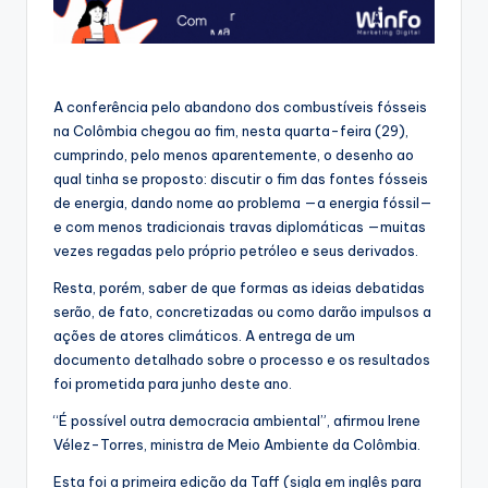
A conferência pelo abandono dos combustíveis fósseis
na Colômbia chegou ao fim, nesta quarta-feira (29),
cumprindo, pelo menos aparentemente, o desenho ao
qual tinha se proposto: discutir o fim das fontes fósseis
de energia, dando nome ao problema —a energia fóssil—
e com menos tradicionais travas diplomáticas —muitas
vezes regadas pelo próprio petróleo e seus derivados.
Resta, porém, saber de que formas as ideias debatidas
serão, de fato, concretizadas ou como darão impulsos a
ações de atores climáticos. A entrega de um
documento detalhado sobre o processo e os resultados
foi prometida para junho deste ano.
“É possível outra democracia ambiental”, afirmou Irene
Vélez-Torres, ministra de Meio Ambiente da Colômbia.
Esta foi a primeira edição da Taff (sigla em inglês para