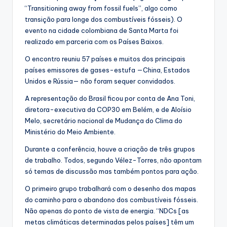
“Transitioning away from fossil fuels”, algo como
transição para longe dos combustíveis fósseis). O
evento na cidade colombiana de Santa Marta foi
realizado em parceria com os Países Baixos.
O encontro reuniu 57 países e muitos dos principais
países emissores de gases-estufa —China, Estados
Unidos e Rússia— não foram sequer convidados.
A representação do Brasil ficou por conta de Ana Toni,
diretora-executiva da COP30 em Belém, e de Aloísio
Melo, secretário nacional de Mudança do Clima do
Ministério do Meio Ambiente.
Durante a conferência, houve a criação de três grupos
de trabalho. Todos, segundo Vélez-Torres, não apontam
só temas de discussão mas também pontos para ação.
O primeiro grupo trabalhará com o desenho dos mapas
do caminho para o abandono dos combustíveis fósseis.
Não apenas do ponto de vista de energia. “NDCs [as
metas climáticas determinadas pelos países] têm um