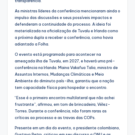
transparência.
As ministras líderes da conferência mencionaram ainda o
impulso das discussões e seus possíveis impactos e
defenderam a continuidade do processo. A ideia foi
materializada na oficialização de Tuvalu e Irlanda como
a próxima dupla a receber a conferência, como havia
adiantado a Folha.
O evento está programado para acontecer na
ameaçada ilha de Tuvalu, em 2027, e haverá uma pré-
conferência na Irlanda. Maina Vakafua Talia, ministro de
Assuntos Internos, Mudanças Climáticas e Meio
Ambiente do diminuto país-ilha, garantiu que a nação
tem capacidade física para hospedar o encontro.
“Esse é o primeiro encontro multilateral que não achei
frustrante”, afirmou, em tom de brincadeira, Vélez-
Torres. Durante a conferência, não foram raras as
críticas ao processo e as travas das COPs.
Presente em um dia do evento, o presidente colombiano,
Gustavo Petro, criticou em seu discurso a ONU e as