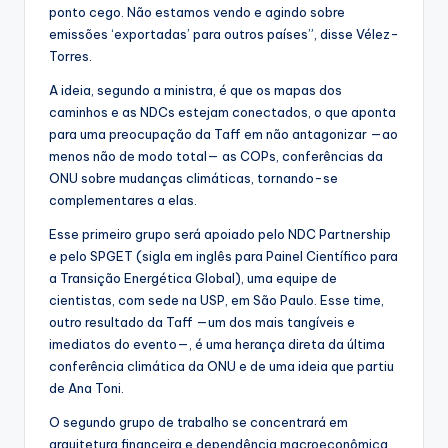
ponto cego. Não estamos vendo e agindo sobre
emissões ‘exportadas’ para outros países”, disse Vélez-
Torres.
A ideia, segundo a ministra, é que os mapas dos
caminhos e as NDCs estejam conectados, o que aponta
para uma preocupação da Taff em não antagonizar —ao
menos não de modo total— as COPs, conferências da
ONU sobre mudanças climáticas, tornando-se
complementares a elas.
Esse primeiro grupo será apoiado pelo NDC Partnership
e pelo SPGET (sigla em inglês para Painel Científico para
a Transição Energética Global), uma equipe de
cientistas, com sede na USP, em São Paulo. Esse time,
outro resultado da Taff —um dos mais tangíveis e
imediatos do evento—, é uma herança direta da última
conferência climática da ONU e de uma ideia que partiu
de Ana Toni.
O segundo grupo de trabalho se concentrará em
arquitetura financeira e dependência macroeconômica