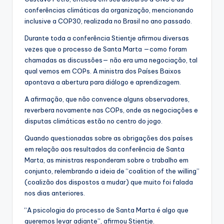
conferências climáticas da organização, mencionando
inclusive a COP30, realizada no Brasil no ano passado.
Durante toda a conferência Stientje afirmou diversas
vezes que o processo de Santa Marta —como foram
chamadas as discussões— não era uma negociação, tal
qual vemos em COPs. A ministra dos Países Baixos
apontava a abertura para diálogo e aprendizagem.
A afirmação, que não convence alguns observadores,
reverbera novamente nas COPs, onde as negociações e
disputas climáticas estão no centro do jogo.
Quando questionadas sobre as obrigações dos países
em relação aos resultados da conferência de Santa
Marta, as ministras responderam sobre o trabalho em
conjunto, relembrando a ideia de “coalition of the willing”
(coalizão dos dispostos a mudar) que muito foi falada
nos dias anteriores.
“A psicologia do processo de Santa Marta é algo que
queremos levar adiante”, afirmou Stientje.