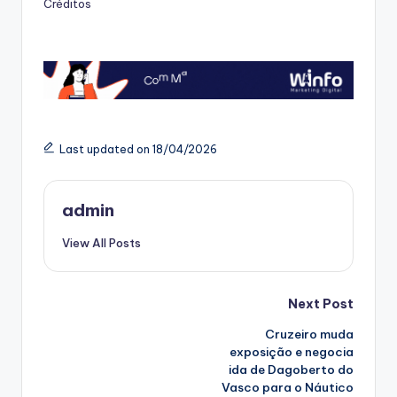
Créditos
Last updated on 18/04/2026
admin
View All Posts
Post
Next Post
Cruzeiro muda
navigation
exposição e negocia
ida de Dagoberto do
Vasco para o Náutico