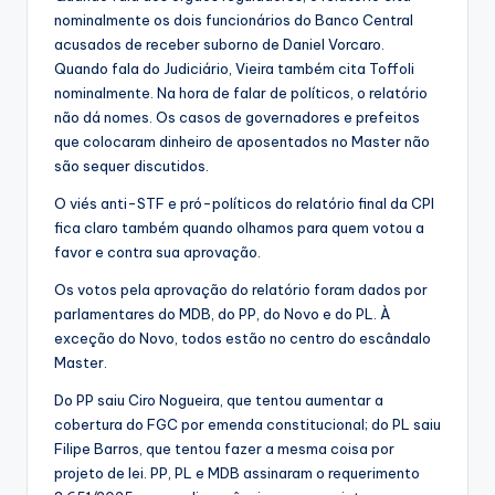
nominalmente os dois funcionários do Banco Central
acusados de receber suborno de Daniel Vorcaro.
Quando fala do Judiciário, Vieira também cita Toffoli
nominalmente. Na hora de falar de políticos, o relatório
não dá nomes. Os casos de governadores e prefeitos
que colocaram dinheiro de aposentados no Master não
são sequer discutidos.
O viés anti-STF e pró-políticos do relatório final da CPI
fica claro também quando olhamos para quem votou a
favor e contra sua aprovação.
Os votos pela aprovação do relatório foram dados por
parlamentares do MDB, do PP, do Novo e do PL. À
exceção do Novo, todos estão no centro do escândalo
Master.
Do PP saiu Ciro Nogueira, que tentou aumentar a
cobertura do FGC por emenda constitucional; do PL saiu
Filipe Barros, que tentou fazer a mesma coisa por
projeto de lei. PP, PL e MDB assinaram o requerimento