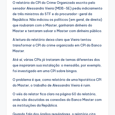
O relatório da CPI do Crime Organizado escrito pelo
senador Alessandro Vieira (MDB-SE) pediu indiciamento
de três ministros do STF e do procurador-geral da
República. Não indiciou os políticos (em geral, de direita)
que roubaram com o Master, ganharam dinheiro do
Master e tentaram salvar o Master com dinheiro público.
A leitura do relatório deixa claro que Vieira tentou
transformar a CPI do crime organizado em CPI do Banco
Master.
Até aí, várias CPIs já trataram de temas diferentes dos
que inspiraram sua instalação: o mensalão, por exemplo,
foi investigado em uma CPI sobre bingos.
O problema é que, como relatório de uma hipotética CPI
do Master, o trabalho de Alessandro Vieira é ruim.
O viés do relator fica claro na página 60 do relatório,
onde são discutidas as conexões do Banco Master com
as instituições da República.
Quando fala dos órgãos reguladores, o relatório cita