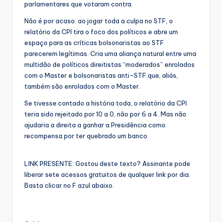
parlamentares que votaram contra.
Não é por acaso: ao jogar toda a culpa no STF, o
relatório da CPI tira o foco dos políticos e abre um
espaço para as críticas bolsonaristas ao STF
parecerem legítimas. Cria uma aliança natural entre uma
multidão de políticos direitistas “moderados” enrolados
com o Master e bolsonaristas anti-STF que, aliás,
também são enrolados com o Master.
Se tivesse contado a história toda, o relatório da CPI
teria sido rejeitado por 10 a 0, não por 6 a 4. Mas não
ajudaria a direita a ganhar a Presidência como
recompensa por ter quebrado um banco.
LINK PRESENTE: Gostou deste texto? Assinante pode
liberar sete acessos gratuitos de qualquer link por dia.
Basta clicar no F azul abaixo.