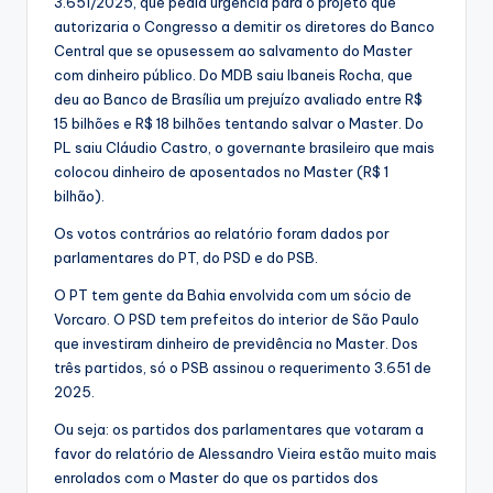
3.651/2025, que pedia urgência para o projeto que
autorizaria o Congresso a demitir os diretores do Banco
Central que se opusessem ao salvamento do Master
com dinheiro público. Do MDB saiu Ibaneis Rocha, que
deu ao Banco de Brasília um prejuízo avaliado entre R$
15 bilhões e R$ 18 bilhões tentando salvar o Master. Do
PL saiu Cláudio Castro, o governante brasileiro que mais
colocou dinheiro de aposentados no Master (R$ 1
bilhão).
Os votos contrários ao relatório foram dados por
parlamentares do PT, do PSD e do PSB.
O PT tem gente da Bahia envolvida com um sócio de
Vorcaro. O PSD tem prefeitos do interior de São Paulo
que investiram dinheiro de previdência no Master. Dos
três partidos, só o PSB assinou o requerimento 3.651 de
2025.
Ou seja: os partidos dos parlamentares que votaram a
favor do relatório de Alessandro Vieira estão muito mais
enrolados com o Master do que os partidos dos