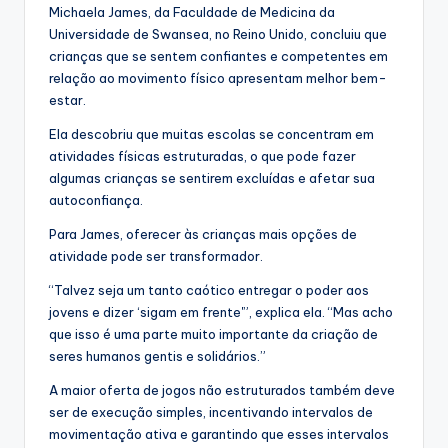
Michaela James, da Faculdade de Medicina da
Universidade de Swansea, no Reino Unido, concluiu que
crianças que se sentem confiantes e competentes em
relação ao movimento físico apresentam melhor bem-
estar.
Ela descobriu que muitas escolas se concentram em
atividades físicas estruturadas, o que pode fazer
algumas crianças se sentirem excluídas e afetar sua
autoconfiança.
Para James, oferecer às crianças mais opções de
atividade pode ser transformador.
“Talvez seja um tanto caótico entregar o poder aos
jovens e dizer ‘sigam em frente'”, explica ela. “Mas acho
que isso é uma parte muito importante da criação de
seres humanos gentis e solidários.”
A maior oferta de jogos não estruturados também deve
ser de execução simples, incentivando intervalos de
movimentação ativa e garantindo que esses intervalos