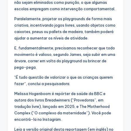
não sejam eliminados como punição, o que algumas
escolas empregam como intervenção comportamental.
Paralelamente, projetar os playgrounds de forma mais
criativa, incentivando jogos livres, usando objetos como
caixotes, pneus ou pallets de madeira, também poderá
ajudar a aumentar os níveis de atividade.
E, fundamentalmente, precisamos reconhecer que todo
movimento é valioso, segundo James, seja subir em uma
árvore, correr em volta do playground ou brincar de
pega-pega.
“É tudo questão de valorizar o que as crianças querem
fazer”, conclui a pesquisadora.
Melissa Hogenboom é repórter de saúde da BBC e
autora dos livros Breadwinners (“Provedoras”, em
tradução livre), lançado em 2025, e The Motherhood
Complex (“O complexo da maternidade”). Você pode
encontrá-la no Instagram.
Leia a versão original desta reportagem (em inglês) no