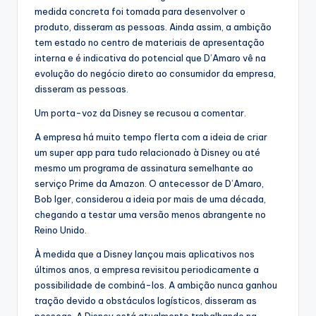
medida concreta foi tomada para desenvolver o
produto, disseram as pessoas. Ainda assim, a ambição
tem estado no centro de materiais de apresentação
interna e é indicativa do potencial que D’Amaro vê na
evolução do negócio direto ao consumidor da empresa,
disseram as pessoas.
Um porta-voz da Disney se recusou a comentar.
A empresa há muito tempo flerta com a ideia de criar
um super app para tudo relacionado à Disney ou até
mesmo um programa de assinatura semelhante ao
serviço Prime da Amazon. O antecessor de D’Amaro,
Bob Iger, considerou a ideia por mais de uma década,
chegando a testar uma versão menos abrangente no
Reino Unido.
À medida que a Disney lançou mais aplicativos nos
últimos anos, a empresa revisitou periodicamente a
possibilidade de combiná-los. A ambição nunca ganhou
tração devido a obstáculos logísticos, disseram as
pessoas. A Disney está atualmente trabalhando na