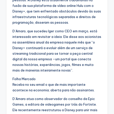
fusão de sua plataforma de vídeo online Hulu com o
Disney+, que tem enfrentado obstáculos devido às suas
infraestruturas tecnológicas separadas e direitos de
programação, disseram as pessoas.
D’Amaro, que sucedeu Iger como CEO em março, está
interessado em revisitar a ideia. Ele disse aos acionistas
na assembleia anual da empresa naquele mês que “o
Disney+ continuará a evoluir além de um serviço de
streaming tradicional para se tornar a peça central
digital da nossa empresa –um portal que conecta
nossas histórias, experiências, jogos, filmes e muito
mais de maneiras inteiramente novas”.
Folha Mercado
Receba no seu email o que de mais importante
acontece na economia; aberta para não assinantes.
D’Amaro atua como observador do conselho da Epic
Games, a editora de videogames por trás do Fortnite.
Ele recentemente reestruturou a Disney para unir mais