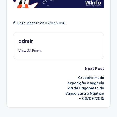
Last updated on 02/05/2026
admin
View All Posts
Post
Next Post
Cruzeiro muda
navigation
exposição e negocia
ida de Dagoberto do
Vasco para o Náutico
– 03/09/2015