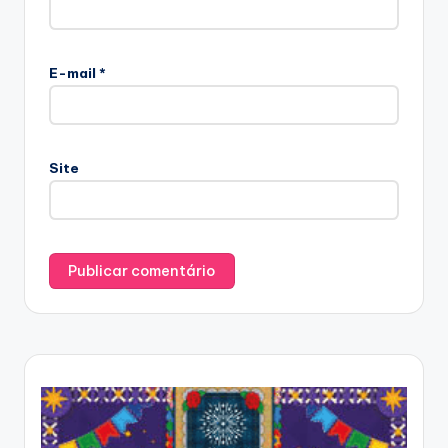
E-mail
*
Site