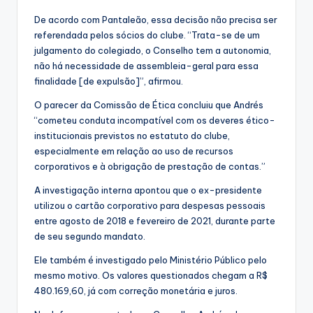
De acordo com Pantaleão, essa decisão não precisa ser
referendada pelos sócios do clube. “Trata-se de um
julgamento do colegiado, o Conselho tem a autonomia,
não há necessidade de assembleia-geral para essa
finalidade [de expulsão]”, afirmou.
O parecer da Comissão de Ética concluiu que Andrés
“cometeu conduta incompatível com os deveres ético-
institucionais previstos no estatuto do clube,
especialmente em relação ao uso de recursos
corporativos e à obrigação de prestação de contas.”
A investigação interna apontou que o ex-presidente
utilizou o cartão corporativo para despesas pessoais
entre agosto de 2018 e fevereiro de 2021, durante parte
de seu segundo mandato.
Ele também é investigado pelo Ministério Público pelo
mesmo motivo. Os valores questionados chegam a R$
480.169,60, já com correção monetária e juros.