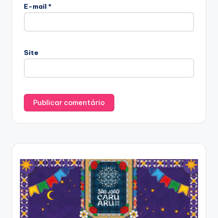
E-mail
*
Site