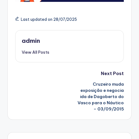
Last updated on 28/07/2025
admin
View All Posts
Post
Next Post
Cruzeiro muda
navigation
exposição e negocia
ida de Dagoberto do
Vasco para o Náutico
– 03/09/2015