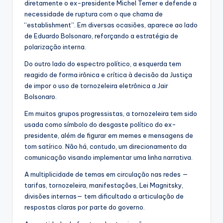
diretamente o ex-presidente Michel Temer e defende a
necessidade de ruptura com o que chama de
“establishment”. Em diversas ocasiões, aparece ao lado
de Eduardo Bolsonaro, reforçando a estratégia de
polarização interna.
Do outro lado do espectro político, a esquerda tem
reagido de forma irônica e crítica à decisão da Justiça
de impor o uso de tornozeleira eletrônica a Jair
Bolsonaro.
Em muitos grupos progressistas, a tornozeleira tem sido
usada como símbolo do desgaste político do ex-
presidente, além de figurar em memes e mensagens de
tom satírico. Não há, contudo, um direcionamento da
comunicação visando implementar uma linha narrativa.
A multiplicidade de temas em circulação nas redes —
tarifas, tornozeleira, manifestações, Lei Magnitsky,
divisões internas— tem dificultado a articulação de
respostas claras por parte do governo.