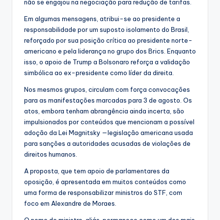
não se engajou na negociação para redução de tarifas.
Em algumas mensagens, atribui-se ao presidente a
responsabilidade por um suposto isolamento do Brasil,
reforçado por sua posição crítica ao presidente norte-
americano e pela liderança no grupo dos Brics. Enquanto
isso, o apoio de Trump a Bolsonaro reforça a validação
simbólica ao ex-presidente como líder da direita.
Nos mesmos grupos, circulam com força convocações
para as manifestações marcadas para 3 de agosto. Os
atos, embora tenham abrangência ainda incerta, são
impulsionados por conteúdos que mencionam a possível
adoção da Lei Magnitsky —legislação americana usada
para sanções a autoridades acusadas de violações de
direitos humanos.
A proposta, que tem apoio de parlamentares da
oposição, é apresentada em muitos conteúdos como
uma forma de responsabilizar ministros do STF, com
foco em Alexandre de Moraes.
O nome do ministro, aliás, permanece como um dos mais