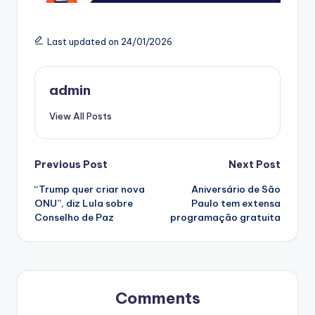
Last updated on 24/01/2026
admin
View All Posts
Post
Previous Post
Next Post
“Trump quer criar nova
Aniversário de São
navigation
ONU”, diz Lula sobre
Paulo tem extensa
Conselho de Paz
programação gratuita
Comments