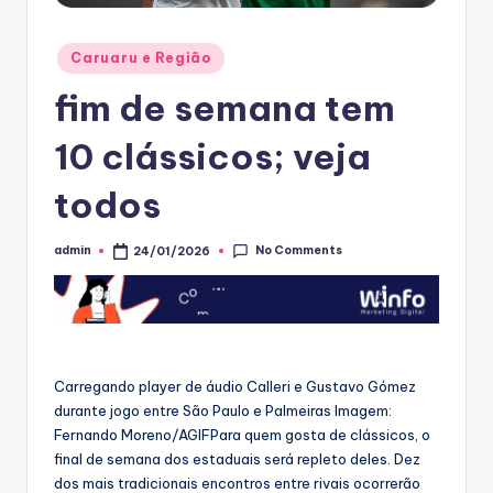
Posted
Caruaru e Região
in
fim de semana tem
10 clássicos; veja
todos
No Comments
admin
24/01/2026
Posted
by
Carregando player de áudio Calleri e Gustavo Gómez
durante jogo entre São Paulo e Palmeiras Imagem:
Fernando Moreno/AGIFPara quem gosta de clássicos, o
final de semana dos estaduais será repleto deles. Dez
dos mais tradicionais encontros entre rivais ocorrerão