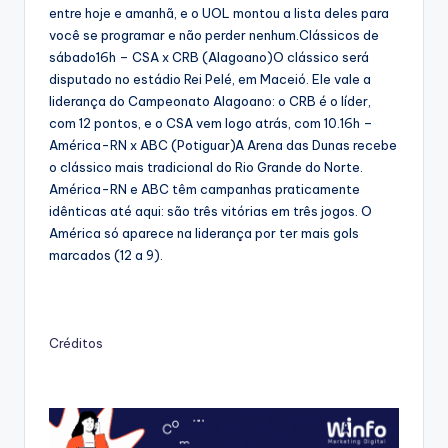
entre hoje e amanhã, e o UOL montou a lista deles para
você se programar e não perder nenhum.Clássicos de
sábado16h – CSA x CRB (Alagoano)O clássico será
disputado no estádio Rei Pelé, em Maceió. Ele vale a
liderança do Campeonato Alagoano: o CRB é o líder,
com 12 pontos, e o CSA vem logo atrás, com 10.16h –
América-RN x ABC (Potiguar)A Arena das Dunas recebe
o clássico mais tradicional do Rio Grande do Norte.
América-RN e ABC têm campanhas praticamente
idênticas até aqui: são três vitórias em três jogos. O
América só aparece na liderança por ter mais gols
marcados (12 a 9).
Créditos