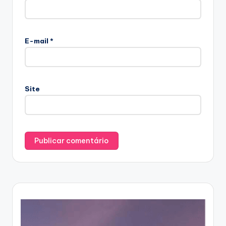
E-mail
*
Site