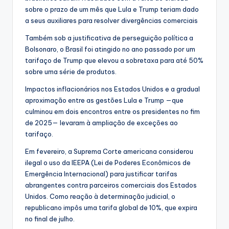
sobre o prazo de um mês que Lula e Trump teriam dado
a seus auxiliares para resolver divergências comerciais
Também sob a justificativa de perseguição política a
Bolsonaro, o Brasil foi atingido no ano passado por um
tarifaço de Trump que elevou a sobretaxa para até 50%
sobre uma série de produtos.
Impactos inflacionários nos Estados Unidos e a gradual
aproximação entre as gestões Lula e Trump —que
culminou em dois encontros entre os presidentes no fim
de 2025— levaram à ampliação de exceções ao
tarifaço.
Em fevereiro, a Suprema Corte americana considerou
ilegal o uso da IEEPA (Lei de Poderes Econômicos de
Emergência Internacional) para justificar tarifas
abrangentes contra parceiros comerciais dos Estados
Unidos. Como reação à determinação judicial, o
republicano impôs uma tarifa global de 10%, que expira
no final de julho.