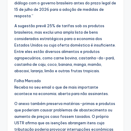
diálogo com o governo brasileiro antes do prazo legal de
15 de julho de 2026 para a adoção de medidas de
resposta.”
A sugestão prevê 25% de tarifas sob os produtos
brasileiros, mas exclui uma ampla lista de bens
considerados estratégicos para a economia dos
Estados Unidos ou cuja oferta doméstica é insuficiente.
Entre eles estão diversos alimentos e produtos
agropecuários, como carne bovina, castanha-do-pará,
castanha de caju, coco, banana, manga, mamão,
abacaxi, laranja, limão e outras frutas tropicais.
Folha Mercado
Receba no seu email o que de mais importante
acontece na economia; aberta para não assinantes.
O anexo também preserva matérias-primas e produtos
que poderiam causar problemas de abastecimento ou
aumento de preços caso fossem taxados. O próprio
USTR afirma que as isenções abrangem itens cuja
tributação poderia provocar interrupções econômicas