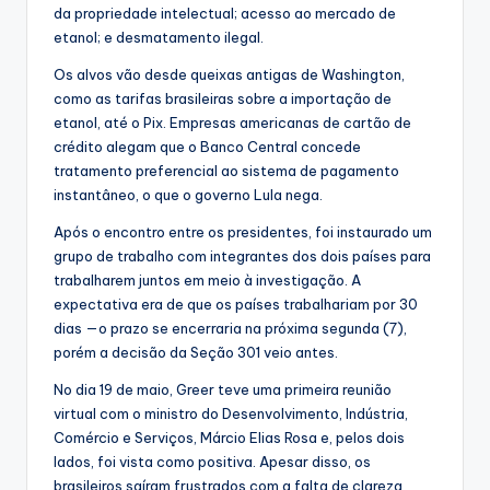
da propriedade intelectual; acesso ao mercado de
etanol; e desmatamento ilegal.
Os alvos vão desde queixas antigas de Washington,
como as tarifas brasileiras sobre a importação de
etanol, até o Pix. Empresas americanas de cartão de
crédito alegam que o Banco Central concede
tratamento preferencial ao sistema de pagamento
instantâneo, o que o governo Lula nega.
Após o encontro entre os presidentes, foi instaurado um
grupo de trabalho com integrantes dos dois países para
trabalharem juntos em meio à investigação. A
expectativa era de que os países trabalhariam por 30
dias —o prazo se encerraria na próxima segunda (7),
porém a decisão da Seção 301 veio antes.
No dia 19 de maio, Greer teve uma primeira reunião
virtual com o ministro do Desenvolvimento, Indústria,
Comércio e Serviços, Márcio Elias Rosa e, pelos dois
lados, foi vista como positiva. Apesar disso, os
brasileiros saíram frustrados com a falta de clareza