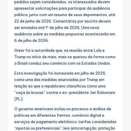
pedidos sejam considerados, os interessados devem
apresentar solicitações para participar da audiência
pública, junto com um resumo de seus depoimentos, até
22 de junho de 2026. Comentários por escrito devem
ser enviados até 1º de julho de 2026. Uma nova
audiência sobre as medidas propostas acontecerão em
6 de julho de 2026.
Greer foi a autoridade que, na reunião entre Lula e
Trump no início de maio, mais se queixou da forma como
o Brasil conduz seu comércio com os Estados Unidos.
Esta investigação foi instaurada em julho de 2025,
como uma das medidas anunciadas por Trump em
reação ao que o republicano classificou como uma
“caça às bruxas” contra o ex-presidente Jair Bolsonaro
(PL).
O governo americano incluiu no processo a análise de
práticas em diferentes frentes: comércio digital e
serviços de pagamento eletrônico; tarifas consideradas
“injustas ou preferenciais”; leis anticorrupção; proteção