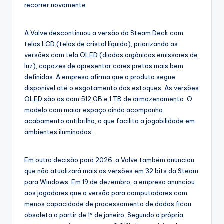
recorrer novamente.
A Valve descontinuou a versão do Steam Deck com
telas LCD (telas de cristal líquido), priorizando as
versões com tela OLED (diodos orgânicos emissores de
luz), capazes de apresentar cores pretas mais bem
definidas. A empresa afirma que o produto segue
disponível até o esgotamento dos estoques. As versões
OLED são as com 512 GB e 1 TB de armazenamento. O
modelo com maior espaço ainda acompanha
acabamento antibrilho, o que facilita a jogabilidade em
ambientes iluminados.
Em outra decisão para 2026, a Valve também anunciou
que não atualizará mais as versões em 32 bits da Steam
para Windows. Em 19 de dezembro, a empresa anunciou
aos jogadores que a versão para computadores com
menos capacidade de processamento de dados ficou
obsoleta a partir de 1º de janeiro. Segundo a própria