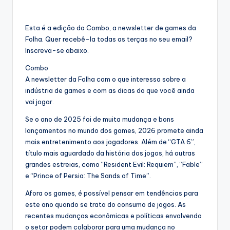
Esta é a edição da Combo, a newsletter de games da
Folha. Quer recebê-la todas as terças no seu email?
Inscreva-se abaixo.
Combo
A newsletter da Folha com o que interessa sobre a
indústria de games e com as dicas do que você ainda
vai jogar.
Se o ano de 2025 foi de muita mudança e bons
lançamentos no mundo dos games, 2026 promete ainda
mais entretenimento aos jogadores. Além de “GTA 6”,
título mais aguardado da história dos jogos, há outras
grandes estreias, como “Resident Evil: Requiem”, “Fable”
e “Prince of Persia: The Sands of Time”.
Afora os games, é possível pensar em tendências para
este ano quando se trata do consumo de jogos. As
recentes mudanças econômicas e políticas envolvendo
o setor podem colaborar para uma mudança no