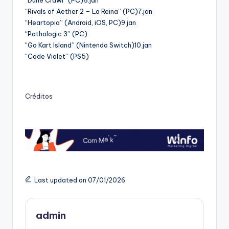
“Rivals of Aether 2 – La Reina” (PC)7.jan
“Heartopia” (Android, iOS, PC)9.jan
“Pathologic 3” (PC)
“Go Kart Island” (Nintendo Switch)10.jan
“Code Violet” (PS5)
Créditos
Last updated on 07/01/2026
admin