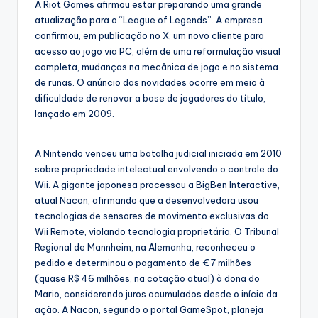
A Riot Games afirmou estar preparando uma grande
atualização para o “League of Legends”. A empresa
confirmou, em publicação no X, um novo cliente para
acesso ao jogo via PC, além de uma reformulação visual
completa, mudanças na mecânica de jogo e no sistema
de runas. O anúncio das novidades ocorre em meio à
dificuldade de renovar a base de jogadores do título,
lançado em 2009.
A Nintendo venceu uma batalha judicial iniciada em 2010
sobre propriedade intelectual envolvendo o controle do
Wii. A gigante japonesa processou a BigBen Interactive,
atual Nacon, afirmando que a desenvolvedora usou
tecnologias de sensores de movimento exclusivas do
Wii Remote, violando tecnologia proprietária. O Tribunal
Regional de Mannheim, na Alemanha, reconheceu o
pedido e determinou o pagamento de € 7 milhões
(quase R$ 46 milhões, na cotação atual) à dona do
Mario, considerando juros acumulados desde o início da
ação. A Nacon, segundo o portal GameSpot, planeja