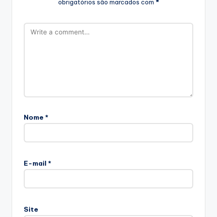
obrigatórios são marcados com
*
Nome
*
E-mail
*
Site