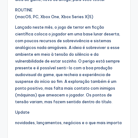
ROUTINE
(macOS, PC, Xbox One, Xbox Series X|S)
Lançado neste mês, o jogo de terror em ficção
científica coloca o jogador em uma base lunar deserta,
com poucos recursos de sobrevivência e sistemas
analógicos nada amigáveis. A ideia é sobreviver a esse
ambiente em meio à tensão do silêncio e da
vulnerabilidade de estar sozinho. O perigo está sempre
presente e é possível senti-lo com a boa produção
audiovisual do game, que recheia a experiência de
suspense do início ao fim. A exploração também é um
ponto positivo, mas falta mais contato com inimigos
(máquinas) que ameacem o jogador. Os pontos de
tensão variam, mas fazem sentido dentro do título.
Update
novidades, lançamentos, negócios e o que mais importa