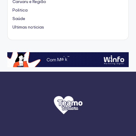
Caruaru e Região
Politica
Saúde
Ultimas noticias