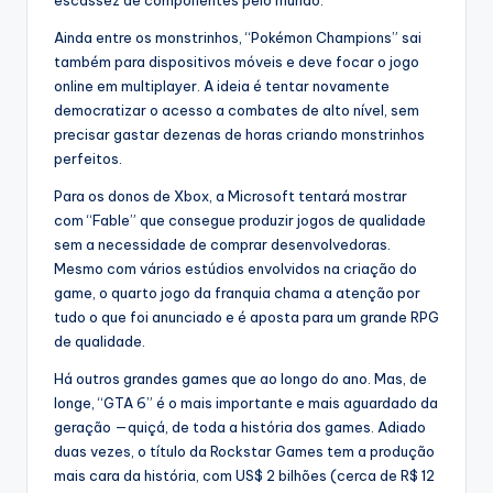
Ainda entre os monstrinhos, “Pokémon Champions” sai
também para dispositivos móveis e deve focar o jogo
online em multiplayer. A ideia é tentar novamente
democratizar o acesso a combates de alto nível, sem
precisar gastar dezenas de horas criando monstrinhos
perfeitos.
Para os donos de Xbox, a Microsoft tentará mostrar
com “Fable” que consegue produzir jogos de qualidade
sem a necessidade de comprar desenvolvedoras.
Mesmo com vários estúdios envolvidos na criação do
game, o quarto jogo da franquia chama a atenção por
tudo o que foi anunciado e é aposta para um grande RPG
de qualidade.
Há outros grandes games que ao longo do ano. Mas, de
longe, “GTA 6” é o mais importante e mais aguardado da
geração —quiçá, de toda a história dos games. Adiado
duas vezes, o título da Rockstar Games tem a produção
mais cara da história, com US$ 2 bilhões (cerca de R$ 12