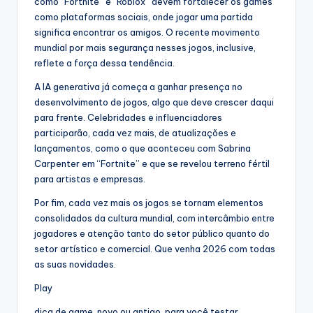
como “Fortnite” e “Roblox” devem fortalecer os games
como plataformas sociais, onde jogar uma partida
significa encontrar os amigos. O recente movimento
mundial por mais segurança nesses jogos, inclusive,
reflete a força dessa tendência.
A IA generativa já começa a ganhar presença no
desenvolvimento de jogos, algo que deve crescer daqui
para frente. Celebridades e influenciadores
participarão, cada vez mais, de atualizações e
lançamentos, como o que aconteceu com Sabrina
Carpenter em “Fortnite” e que se revelou terreno fértil
para artistas e empresas.
Por fim, cada vez mais os jogos se tornam elementos
consolidados da cultura mundial, com intercâmbio entre
jogadores e atenção tanto do setor público quanto do
setor artístico e comercial. Que venha 2026 com todas
as suas novidades.
Play
dica de game, novo ou antigo, para você testar