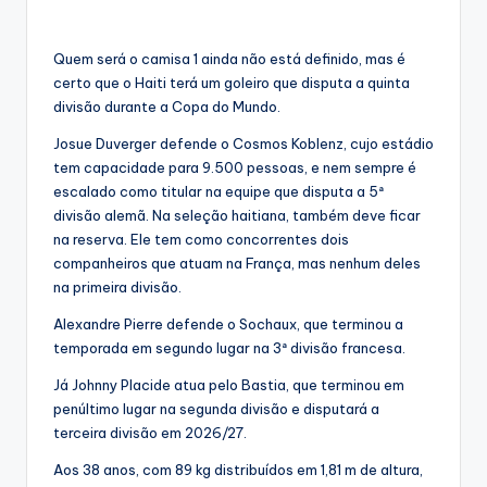
Quem será o camisa 1 ainda não está definido, mas é
certo que o Haiti terá um goleiro que disputa a quinta
divisão durante a Copa do Mundo.
Josue Duverger defende o Cosmos Koblenz, cujo estádio
tem capacidade para 9.500 pessoas, e nem sempre é
escalado como titular na equipe que disputa a 5ª
divisão alemã. Na seleção haitiana, também deve ficar
na reserva. Ele tem como concorrentes dois
companheiros que atuam na França, mas nenhum deles
na primeira divisão.
Alexandre Pierre defende o Sochaux, que terminou a
temporada em segundo lugar na 3ª divisão francesa.
Já Johnny Placide atua pelo Bastia, que terminou em
penúltimo lugar na segunda divisão e disputará a
terceira divisão em 2026/27.
Aos 38 anos, com 89 kg distribuídos em 1,81 m de altura,