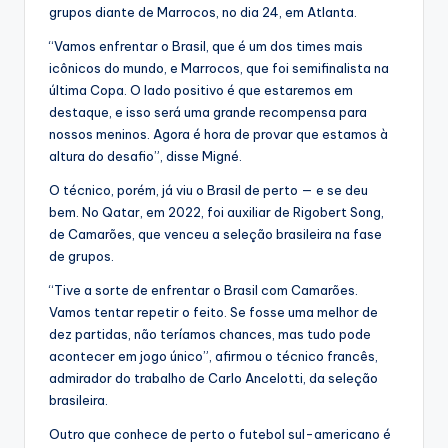
grupos diante de Marrocos, no dia 24, em Atlanta.
“Vamos enfrentar o Brasil, que é um dos times mais
icônicos do mundo, e Marrocos, que foi semifinalista na
última Copa. O lado positivo é que estaremos em
destaque, e isso será uma grande recompensa para
nossos meninos. Agora é hora de provar que estamos à
altura do desafio”, disse Migné.
O técnico, porém, já viu o Brasil de perto — e se deu
bem. No Qatar, em 2022, foi auxiliar de Rigobert Song,
de Camarões, que venceu a seleção brasileira na fase
de grupos.
“Tive a sorte de enfrentar o Brasil com Camarões.
Vamos tentar repetir o feito. Se fosse uma melhor de
dez partidas, não teríamos chances, mas tudo pode
acontecer em jogo único”, afirmou o técnico francês,
admirador do trabalho de Carlo Ancelotti, da seleção
brasileira.
Outro que conhece de perto o futebol sul-americano é