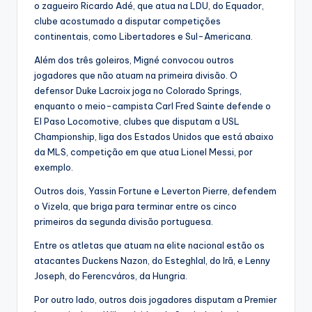
o zagueiro Ricardo Adé, que atua na LDU, do Equador,
clube acostumado a disputar competições
continentais, como Libertadores e Sul-Americana.
Além dos três goleiros, Migné convocou outros
jogadores que não atuam na primeira divisão. O
defensor Duke Lacroix joga no Colorado Springs,
enquanto o meio-campista Carl Fred Sainte defende o
El Paso Locomotive, clubes que disputam a USL
Championship, liga dos Estados Unidos que está abaixo
da MLS, competição em que atua Lionel Messi, por
exemplo.
Outros dois, Yassin Fortune e Leverton Pierre, defendem
o Vizela, que briga para terminar entre os cinco
primeiros da segunda divisão portuguesa.
Entre os atletas que atuam na elite nacional estão os
atacantes Duckens Nazon, do Esteghlal, do Irã, e Lenny
Joseph, do Ferencváros, da Hungria.
Por outro lado, outros dois jogadores disputam a Premier