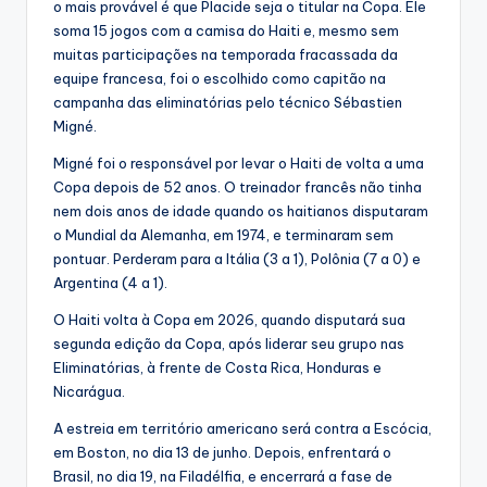
o mais provável é que Placide seja o titular na Copa. Ele
soma 15 jogos com a camisa do Haiti e, mesmo sem
muitas participações na temporada fracassada da
equipe francesa, foi o escolhido como capitão na
campanha das eliminatórias pelo técnico Sébastien
Migné.
Migné foi o responsável por levar o Haiti de volta a uma
Copa depois de 52 anos. O treinador francês não tinha
nem dois anos de idade quando os haitianos disputaram
o Mundial da Alemanha, em 1974, e terminaram sem
pontuar. Perderam para a Itália (3 a 1), Polônia (7 a 0) e
Argentina (4 a 1).
O Haiti volta à Copa em 2026, quando disputará sua
segunda edição da Copa, após liderar seu grupo nas
Eliminatórias, à frente de Costa Rica, Honduras e
Nicarágua.
A estreia em território americano será contra a Escócia,
em Boston, no dia 13 de junho. Depois, enfrentará o
Brasil, no dia 19, na Filadélfia, e encerrará a fase de