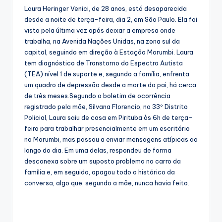
Laura Heringer Venici, de 28 anos, está desaparecida
desde a noite de terça-feira, dia 2, em São Paulo. Ela foi
vista pela última vez após deixar a empresa onde
trabalha, na Avenida Nações Unidas, na zona sul da
capital, seguindo em direção à Estação Morumbi. Laura
tem diagnóstico de Transtorno do Espectro Autista
(TEA) nível 1 de suporte e, segundo a família, enfrenta
um quadro de depressão desde a morte do pai, há cerca
de três meses.Segundo o boletim de ocorrência
registrado pela mãe, Silvana Florencio, no 33º Distrito
Policial, Laura saiu de casa em Pirituba às 6h de terça-
feira para trabalhar presencialmente em um escritório
no Morumbi, mas passou a enviar mensagens atípicas ao
longo do dia. Em uma delas, respondeu de forma
desconexa sobre um suposto problema no carro da
família e, em seguida, apagou todo o histórico da
conversa, algo que, segundo a mãe, nunca havia feito.