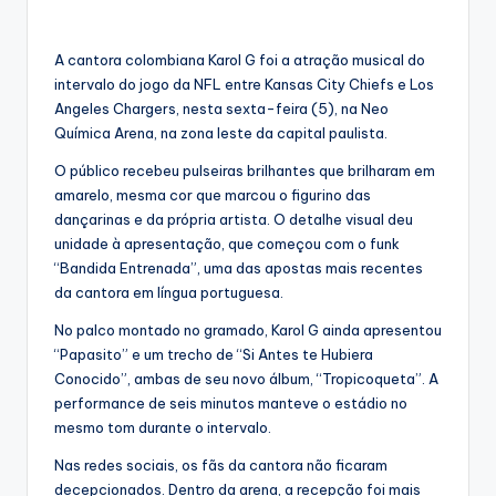
A cantora colombiana Karol G foi a atração musical do
intervalo do jogo da NFL entre Kansas City Chiefs e Los
Angeles Chargers, nesta sexta-feira (5), na Neo
Química Arena, na zona leste da capital paulista.
O público recebeu pulseiras brilhantes que brilharam em
amarelo, mesma cor que marcou o figurino das
dançarinas e da própria artista. O detalhe visual deu
unidade à apresentação, que começou com o funk
“Bandida Entrenada”, uma das apostas mais recentes
da cantora em língua portuguesa.
No palco montado no gramado, Karol G ainda apresentou
“Papasito” e um trecho de “Si Antes te Hubiera
Conocido”, ambas de seu novo álbum, “Tropicoqueta”. A
performance de seis minutos manteve o estádio no
mesmo tom durante o intervalo.
Nas redes sociais, os fãs da cantora não ficaram
decepcionados. Dentro da arena, a recepção foi mais