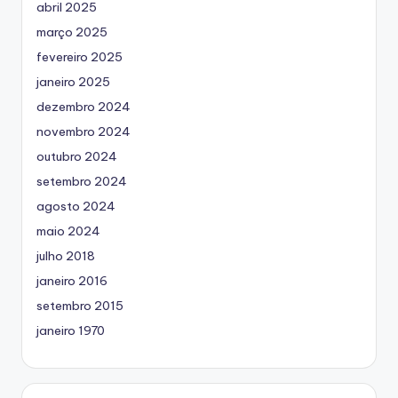
abril 2025
março 2025
fevereiro 2025
janeiro 2025
dezembro 2024
novembro 2024
outubro 2024
setembro 2024
agosto 2024
maio 2024
julho 2018
janeiro 2016
setembro 2015
janeiro 1970