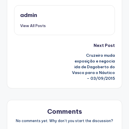
admin
View All Posts
Post
Next Post
Cruzeiro muda
navigation
exposição e negocia
ida de Dagoberto do
Vasco para o Náutico
– 03/09/2015
Comments
No comments yet. Why don’t you start the discussion?