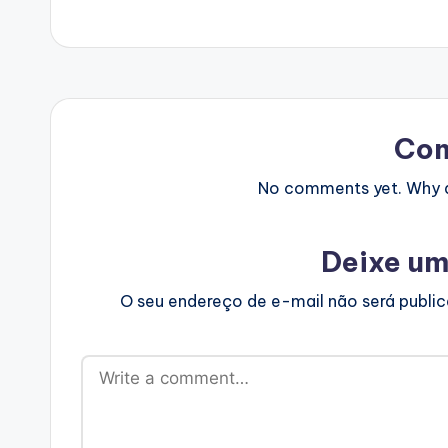
Co
No comments yet. Why do
Deixe um
O seu endereço de e-mail não será publi