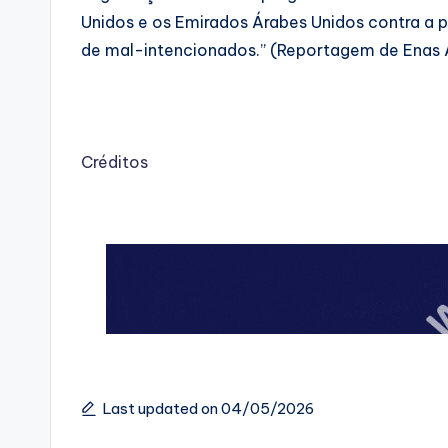
Unidos ‌e ⁠os Emirados Árabes Unidos contra a ​
de mal-intencionados.” (Reportagem de ⁠Enas A
Créditos
Last updated on 04/05/2026