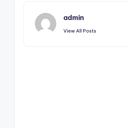
admin
View All Posts
Post
navigation