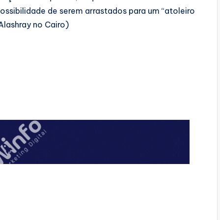
possibilidade ​de serem arrastados para um “atoleiro
lashray no ​Cairo)