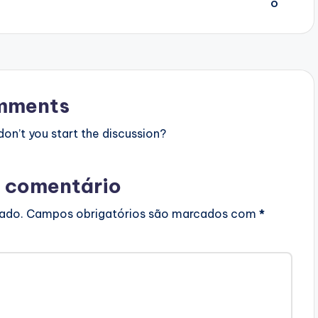
mments
n’t you start the discussion?
 comentário
cado.
Campos obrigatórios são marcados com
*