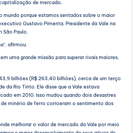
 capitalização de mercado.
do mundo porque estamos sentados sobre o maior
 executivo Gustavo Pimenta, Presidente da Vale na
m São Paulo.
a”, afirmou.
m uma grande missão para superar rivais maiores,
3,9 bilhões (R$ 263,40 bilhões), cerca de um terço
 da Rio Tinto. Ele disse que a Vale estava
rcado em 2010. Isso mudou quando dois desastres
de minério de ferro corroeram o sentimento dos
tende melhorar o valor de mercado da Vale por meio
urança e maior desenvolvimento de seus ativos de