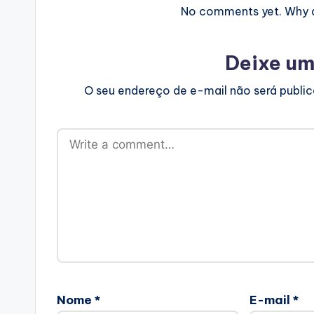
No comments yet. Why do
Deixe um
O seu endereço de e-mail não será publi
Nome
*
E-mail
*