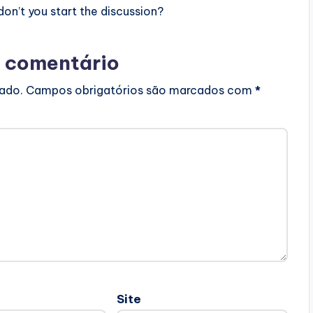
n’t you start the discussion?
 comentário
cado.
Campos obrigatórios são marcados com
*
Site