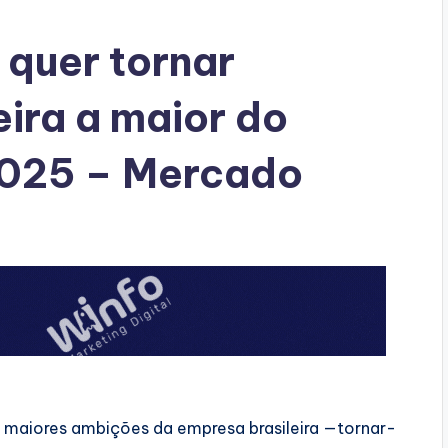
quer tornar
eira a maior do
025 – Mercado
 maiores ambições da empresa brasileira —tornar-