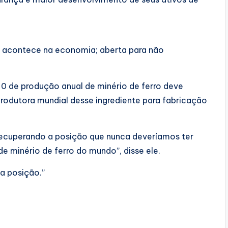
e acontece na economia; aberta para não
0 de produção anual de minério de ferro deve
rodutora mundial desse ingrediente para fabricação
recuperando a posição que nunca deveríamos ter
 minério de ferro do mundo”, disse ele.
a posição.”