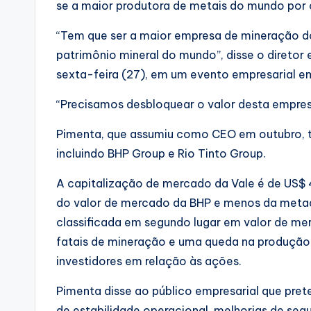
se a maior produtora de metais do mundo por
“Tem que ser a maior empresa de mineração 
patrimônio mineral do mundo”, disse o diretor
sexta-feira (27), em um evento empresarial e
“Precisamos desbloquear o valor desta empres
Pimenta, que assumiu como CEO em outubro, te
incluindo BHP Group e Rio Tinto Group.
A capitalização de mercado da Vale é de US$ 4
do valor de mercado da BHP e menos da metade
classificada em segundo lugar em valor de me
fatais de mineração e uma queda na produção 
investidores em relação às ações.
Pimenta disse ao público empresarial que pre
de estabilidade operacional, melhorias de seg