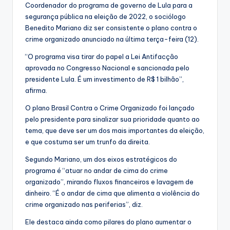
Coordenador do programa de governo de Lula para a
segurança pública na eleição de 2022, o sociólogo
Benedito Mariano diz ser consistente o plano contra o
crime organizado anunciado na última terça-feira (12).
“O programa visa tirar do papel a Lei Antifacção
aprovada no Congresso Nacional e sancionada pelo
presidente Lula. É um investimento de R$ 1 bilhão”,
afirma.
O plano Brasil Contra o Crime Organizado foi lançado
pelo presidente para sinalizar sua prioridade quanto ao
tema, que deve ser um dos mais importantes da eleição,
e que costuma ser um trunfo da direita.
Segundo Mariano, um dos eixos estratégicos do
programa é “atuar no andar de cima do crime
organizado”, mirando fluxos financeiros e lavagem de
dinheiro. “É o andar de cima que alimenta a violência do
crime organizado nas periferias”, diz.
Ele destaca ainda como pilares do plano aumentar o