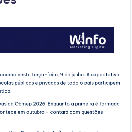
cerão nesta terça-feira, 9 de junho. A expectativa
scolas públicas e privadas de todo o país participem
tica.
ovas da Obmep 2026. Enquanto a primeira é formada
acontece em outubro – contará com questões