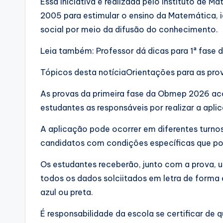
Essa iniciativa é realizada pelo Instituto de M
2005 para estimular o ensino da Matemática, i
social por meio da difusão do conhecimento.
Leia também: Professor dá dicas para 1ª fas
Tópicos desta notíciaOrientações para as pro
As provas da primeira fase da Obmep 2026 aco
estudantes as responsáveis por realizar a apl
A aplicação pode ocorrer em diferentes turno
candidatos com condições específicas que p
Os estudantes receberão, junto com a prova, 
todos os dados solciitados em letra de forma e 
azul ou preta.
É responsabilidade da escola se certificar de