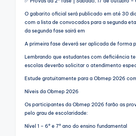
✅ Provas da 2ª fase | Sábado, 17 de outubro –
O gabarito oficial será publicado em até 30 di
com a lista de convocados para a segunda eta
da segunda fase sairá em
A primeira fase deverá ser aplicada de forma p
Lembrando que estudantes com deficiência ter
escolas deverão solicitar o atendimento espec
Estude gratuitamente para a Obmep 2026 com 
Níveis da Obmep 2026
Os participantes da Obmep 2026 farão as prov
pelo grau de escolaridade:
Nível 1 – 6º e 7º ano do ensino fundamental