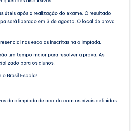
 6 questões discursivas
as úteis após a realização do exame. O resultado
pa será liberado em 3 de agosto. O local de prova
resencial nas escolas inscritas na olimpíada.
ão um tempo maior para resolver a prova. As
ializado para os alunos.
o Brasil Escola!
as da olimpíada de acordo com os níveis definidos