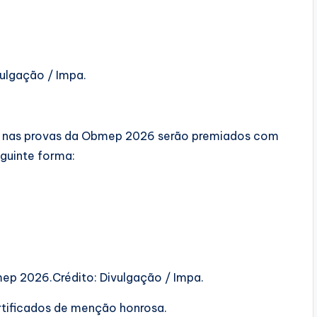
vulgação / Impa.
 nas provas da Obmep 2026 serão premiados com
eguinte forma:
mep 2026.Crédito: Divulgação / Impa.
rtificados de menção honrosa.