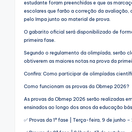
estudante foram preenchidas e que as marcaçõe
escolares que farão a correção da avaliação,
pelo Impa junto ao material de prova.
O gabarito oficial será disponibilizado de for
primeira fase.
Segundo o regulamento da olimpíada, serão cl
obtiverem as maiores notas na prova da prime
Confira: Como participar de olimpíadas científ
Como funcionam as provas da Obmep 2026?
As provas da Obmep 2026 serão realizadas em
ensinados ao longo dos anos da educação bási
✅ Provas da 1ª fase | Terça-feira, 9 de junho 