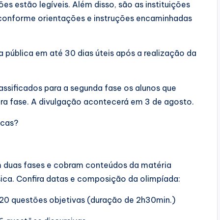
s estão legíveis. Além disso, são as instituições
 conforme orientações e instruções encaminhadas
ma pública em até 30 dias úteis após a realização da
assificados para a segunda fase os alunos que
ira fase. A divulgação acontecerá em 3 de agosto.
icas?
 duas fases e cobram conteúdos da matéria
ca. Confira datas e composição da olimpíada:
– 20 questões objetivas (duração de 2h30min.)