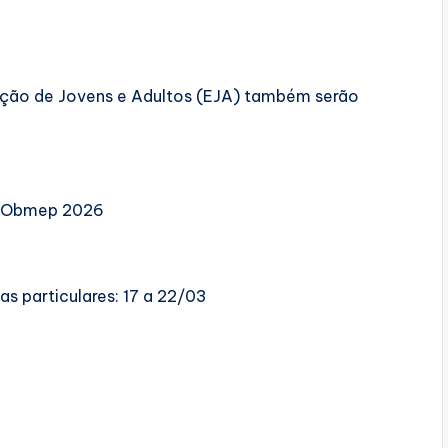
ação de Jovens e Adultos (EJA) também serão
da Obmep 2026
s particulares: 17 a 22/03