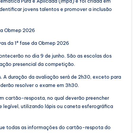
atemática Pura e Aplicada (Impa) e foi criada em
dentificar jovens talentos e promover a inclusão
e da Obmep 2026
vas da 1ª fase da Obmep 2026
ntecerão no dia 9 de junho. São as escolas dos
icação presencial da competição.
s. A duração da avaliação será de 2h30, exceto para
oderão resolver o exame em 3h30.
um cartão-resposta, no qual deverão preencher
legível, utilizando lápis ou caneta esferográfica
 que todas as informações do cartão-respota do