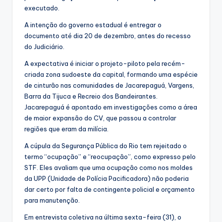
executado.
A intenção do governo estadual é entregar o
documento até dia 20 de dezembro, antes do recesso
do Judiciário.
A expectativa é iniciar o projeto-piloto pela recém-
criada zona sudoeste da capital, formando uma espécie
de cinturão nas comunidades de Jacarepaguá, Vargens,
Barra da Tijuca e Recreio dos Bandeirantes.
Jacarepaguá é apontado em investigações como a área
de maior expansão do CV, que passou a controlar
regiões que eram da milícia.
A cúpula da Segurança Pública do Rio tem rejeitado o
termo “ocupação” e “reocupação”, como expresso pelo
STF. Eles avaliam que uma ocupação como nos moldes
da UPP (Unidade de Polícia Pacificadora) não poderia
dar certo por falta de contingente policial e orçamento
para manutenção.
Em entrevista coletiva na última sexta-feira (31), o