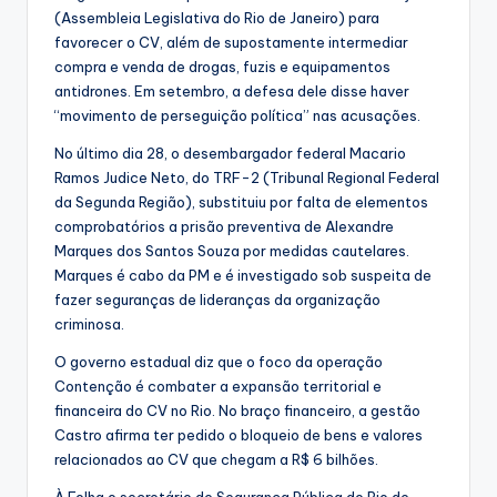
(Assembleia Legislativa do Rio de Janeiro) para
favorecer o CV, além de supostamente intermediar
compra e venda de drogas, fuzis e equipamentos
antidrones. Em setembro, a defesa dele disse haver
“movimento de perseguição política” nas acusações.
No último dia 28, o desembargador federal Macario
Ramos Judice Neto, do TRF-2 (Tribunal Regional Federal
da Segunda Região), substituiu por falta de elementos
comprobatórios a prisão preventiva de Alexandre
Marques dos Santos Souza por medidas cautelares.
Marques é cabo da PM e é investigado sob suspeita de
fazer seguranças de lideranças da organização
criminosa.
O governo estadual diz que o foco da operação
Contenção é combater a expansão territorial e
financeira do CV no Rio. No braço financeiro, a gestão
Castro afirma ter pedido o bloqueio de bens e valores
relacionados ao CV que chegam a R$ 6 bilhões.
À Folha o secretário de Segurança Pública do Rio de