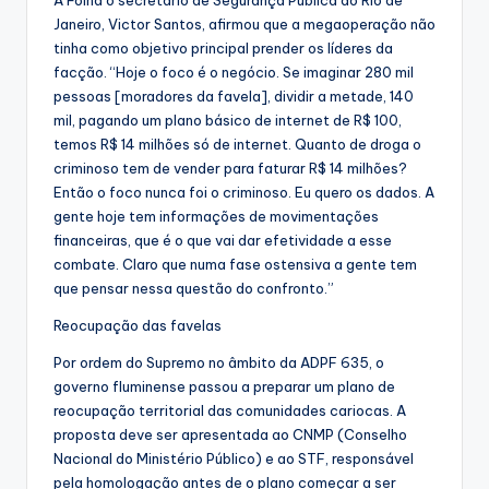
Janeiro, Victor Santos, afirmou que a megaoperação não
tinha como objetivo principal prender os líderes da
facção. “Hoje o foco é o negócio. Se imaginar 280 mil
pessoas [moradores da favela], dividir a metade, 140
mil, pagando um plano básico de internet de R$ 100,
temos R$ 14 milhões só de internet. Quanto de droga o
criminoso tem de vender para faturar R$ 14 milhões?
Então o foco nunca foi o criminoso. Eu quero os dados. A
gente hoje tem informações de movimentações
financeiras, que é o que vai dar efetividade a esse
combate. Claro que numa fase ostensiva a gente tem
que pensar nessa questão do confronto.”
Reocupação das favelas
Por ordem do Supremo no âmbito da ADPF 635, o
governo fluminense passou a preparar um plano de
reocupação territorial das comunidades cariocas. A
proposta deve ser apresentada ao CNMP (Conselho
Nacional do Ministério Público) e ao STF, responsável
pela homologação antes de o plano começar a ser