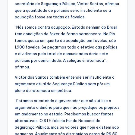
secretário de Segurança Pública, Victor Santos, afirmou
que a quantidade de policiais seria insuficiente se a
ocupação fosse em todas as favelas.
“Nós somos contra ocupação. Estado nenhum do Brasil
tem condições de fazer de forma permanente. No Rio
temos quase um quarto da população em favelas, são
1.900 favelas. Se pegarmos todo o efetivo das polícias
e dividirmos pelo total de comunidades daria sete
policiais por comunidade. A solução é retomada”,
afirmou.
Victor dos Santos também entende ser insuficiente o
orçamento atual da Segurança Pública para pôr um
plano de retomada em prática.
“Estamos orientando o governador que não utilize o
orçamento ordinário para que não prejudique os projetos
em andamento no estado. Precisamos buscar fontes
alternativas. O STF fala no Fundo Nacional de
Segurança Pública, mas os valores que hoje existem são
pequenos. Anualmente são distribuídos cerca de R$ 50