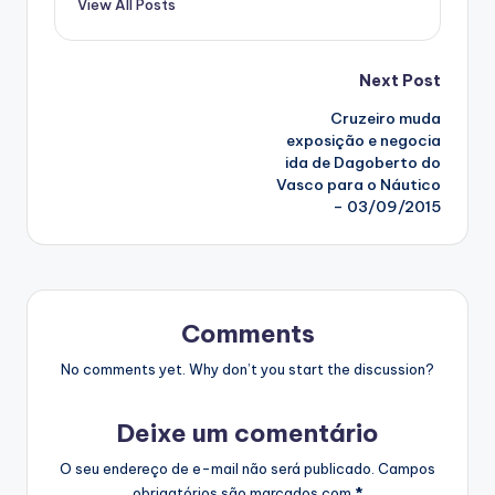
View All Posts
Post
Next Post
Cruzeiro muda
navigation
exposição e negocia
ida de Dagoberto do
Vasco para o Náutico
– 03/09/2015
Comments
No comments yet. Why don’t you start the discussion?
Deixe um comentário
O seu endereço de e-mail não será publicado.
Campos
obrigatórios são marcados com
*