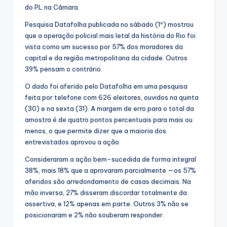
do PL na Câmara.
Pesquisa Datafolha publicada no sábado (1º) mostrou
que a operação policial mais letal da história do Rio foi
vista como um sucesso por 57% dos moradores da
capital e da região metropolitana da cidade. Outros
39% pensam o contrário.
O dado foi aferido pelo Datafolha em uma pesquisa
feita por telefone com 626 eleitores, ouvidos na quinta
(30) e na sexta (31). A margem de erro para o total da
amostra é de quatro pontos percentuais para mais ou
menos, o que permite dizer que a maioria dos
entrevistados aprovou a ação.
Consideraram a ação bem-sucedida de forma integral
38%, mais 18% que a aprovaram parcialmente —os 57%
aferidos são arredondamento de casas decimais. Na
mão inversa, 27% disseram discordar totalmente da
assertiva, e 12% apenas em parte. Outros 3% não se
posicionaram e 2% não souberam responder.