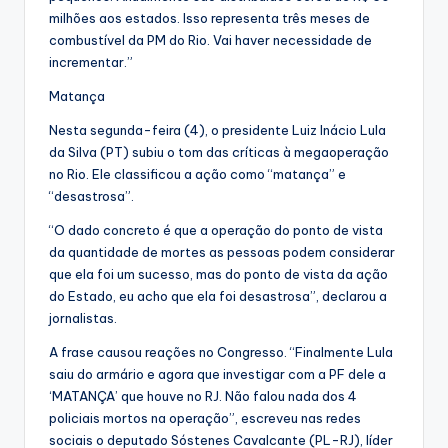
milhões aos estados. Isso representa três meses de
combustível da PM do Rio. Vai haver necessidade de
incrementar.”
Matança
Nesta segunda-feira (4), o presidente Luiz Inácio Lula
da Silva (PT) subiu o tom das críticas à megaoperação
no Rio. Ele classificou a ação como “matança” e
“desastrosa”.
“O dado concreto é que a operação do ponto de vista
da quantidade de mortes as pessoas podem considerar
que ela foi um sucesso, mas do ponto de vista da ação
do Estado, eu acho que ela foi desastrosa”, declarou a
jornalistas.
A frase causou reações no Congresso. “Finalmente Lula
saiu do armário e agora que investigar com a PF dele a
‘MATANÇA’ que houve no RJ. Não falou nada dos 4
policiais mortos na operação”, escreveu nas redes
sociais o deputado Sóstenes Cavalcante (PL-RJ), líder