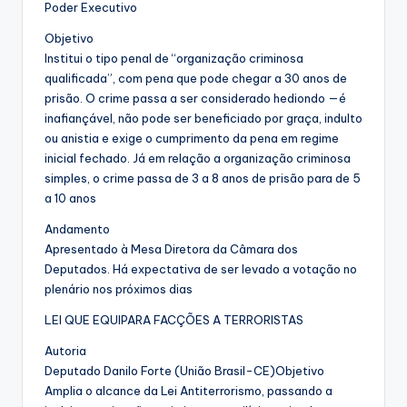
Poder Executivo
Objetivo
Institui o tipo penal de “organização criminosa
qualificada”, com pena que pode chegar a 30 anos de
prisão. O crime passa a ser considerado hediondo —é
inafiançável, não pode ser beneficiado por graça, indulto
ou anistia e exige o cumprimento da pena em regime
inicial fechado. Já em relação a organização criminosa
simples, o crime passa de 3 a 8 anos de prisão para de 5
a 10 anos
Andamento
Apresentado à Mesa Diretora da Câmara dos
Deputados. Há expectativa de ser levado a votação no
plenário nos próximos dias
LEI QUE EQUIPARA FACÇÕES A TERRORISTAS
Autoria
Deputado Danilo Forte (União Brasil-CE)Objetivo
Amplia o alcance da Lei Antiterrorismo, passando a