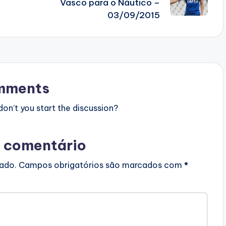
Vasco para o Náutico –
03/09/2015
mments
n’t you start the discussion?
 comentário
cado.
Campos obrigatórios são marcados com
*