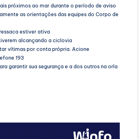
is próximos ao mar durante o período de aviso
samente as orientações das equipes do Corpo de
essaca estiver ativa
stiverem alcançando a ciclovia
ar vítimas por conta própria. Acione
lefone 193
ra garantir sua segurança e a dos outros na orla