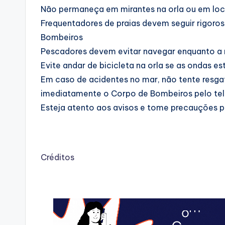
Não permaneça em mirantes na orla ou em loca
Frequentadores de praias devem seguir rigoro
Bombeiros
Pescadores devem evitar navegar enquanto a r
Evite andar de bicicleta na orla se as ondas e
Em caso de acidentes no mar, não tente resgat
imediatamente o Corpo de Bombeiros pelo te
Esteja atento aos avisos e tome precauções pa
Créditos