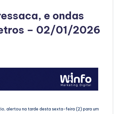
 ressaca, e ondas
etros – 02/01/2026
o, alertou na tarde desta sexta-feira (2) para um