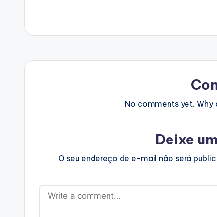
Co
No comments yet. Why do
Deixe um
O seu endereço de e-mail não será publi