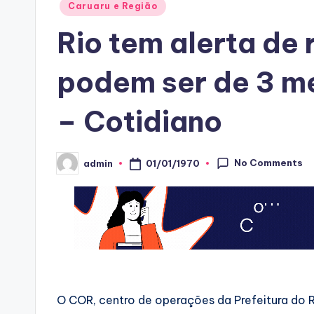
Posted
Caruaru e Região
in
Rio tem alerta de
podem ser de 3 m
– Cotidiano
No Comments
01/01/1970
admin
Posted
by
O COR, centro de operações da Prefeitura do Ri