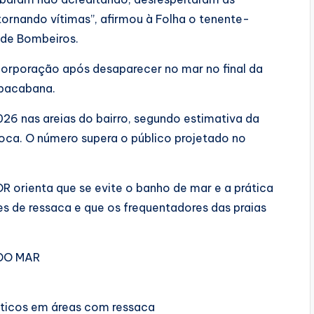
ornando vítimas”, afirmou à Folha o tenente-
 de Bombeiros.
orporação após desaparecer no mar no final da
opacabana.
26 nas areias do bairro, segundo estimativa da
ioca. O número supera o público projetado no
R orienta que se evite o banho de mar e a prática
 de ressaca e que os frequentadores das praias
DO MAR
áticos em áreas com ressaca