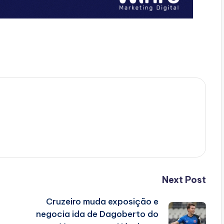
Next Post
Cruzeiro muda exposição e
negocia ida de Dagoberto do