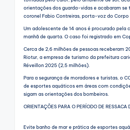
orientações dos guarda-vidas e acabaram se t
coronel Fabio Contreiras, porta-voz do Corpo
Um adolescente de 14 anos é procurado pela c
manhã de quarta. O caso foi registrado em C
Cerca de 2,6 milhões de pessoas receberam 20
Riotur, a empresa de turismo da prefeitura car
Réveillon 2025 (2,5 milhões).
Para a segurança de moradores e turistas, o CO
de esportes aquáticos em áreas com condições
sigam as orientações dos bombeiros.
ORIENTAÇÕES PARA O PERÍODO DE RESSACA 
Evite banho de mar e prática de esportes aqu