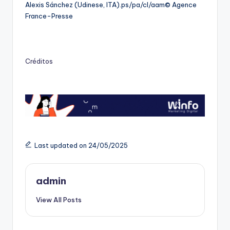
Alexis Sánchez (Udinese, ITA).ps/pa/cl/aam© Agence
France-Presse
Créditos
Last updated on 24/05/2025
admin
View All Posts