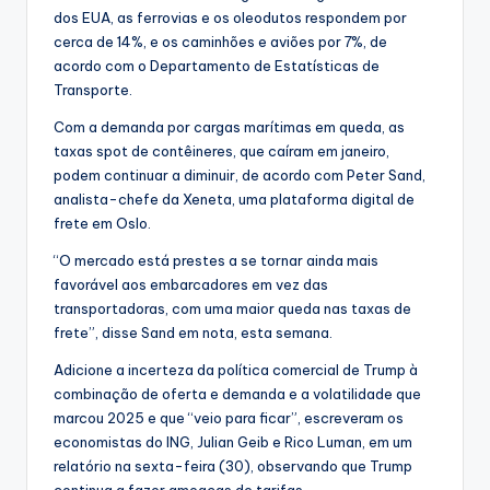
dos EUA, as ferrovias e os oleodutos respondem por
cerca de 14%, e os caminhões e aviões por 7%, de
acordo com o Departamento de Estatísticas de
Transporte.
Com a demanda por cargas marítimas em queda, as
taxas spot de contêineres, que caíram em janeiro,
podem continuar a diminuir, de acordo com Peter Sand,
analista-chefe da Xeneta, uma plataforma digital de
frete em Oslo.
“O mercado está prestes a se tornar ainda mais
favorável aos embarcadores em vez das
transportadoras, com uma maior queda nas taxas de
frete”, disse Sand em nota, esta semana.
Adicione a incerteza da política comercial de Trump à
combinação de oferta e demanda e a volatilidade que
marcou 2025 e que “veio para ficar”, escreveram os
economistas do ING, Julian Geib e Rico Luman, em um
relatório na sexta-feira (30), observando que Trump
continua a fazer ameaças de tarifas.