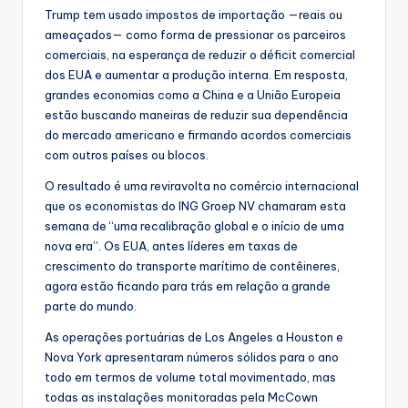
Trump tem usado impostos de importação —reais ou
ameaçados— como forma de pressionar os parceiros
comerciais, na esperança de reduzir o déficit comercial
dos EUA e aumentar a produção interna. Em resposta,
grandes economias como a China e a União Europeia
estão buscando maneiras de reduzir sua dependência
do mercado americano e firmando acordos comerciais
com outros países ou blocos.
O resultado é uma reviravolta no comércio internacional
que os economistas do ING Groep NV chamaram esta
semana de “uma recalibração global e o início de uma
nova era”. Os EUA, antes líderes em taxas de
crescimento do transporte marítimo de contêineres,
agora estão ficando para trás em relação a grande
parte do mundo.
As operações portuárias de Los Angeles a Houston e
Nova York apresentaram números sólidos para o ano
todo em termos de volume total movimentado, mas
todas as instalações monitoradas pela McCown