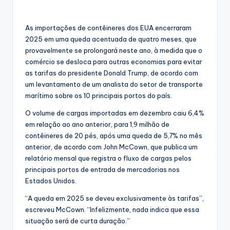
As importações de contêineres dos EUA encerraram
2025 em uma queda acentuada de quatro meses, que
provavelmente se prolongará neste ano, à medida que o
comércio se desloca para outras economias para evitar
as tarifas do presidente Donald Trump, de acordo com
um levantamento de um analista do setor de transporte
marítimo sobre os 10 principais portos do país.
O volume de cargas importadas em dezembro caiu 6,4%
em relação ao ano anterior, para 1,9 milhão de
contêineres de 20 pés, após uma queda de 5,7% no mês
anterior, de acordo com John McCown, que publica um
relatório mensal que registra o fluxo de cargas pelos
principais portos de entrada de mercadorias nos
Estados Unidos.
“A queda em 2025 se deveu exclusivamente às tarifas”,
escreveu McCown. “Infelizmente, nada indica que essa
situação será de curta duração.”