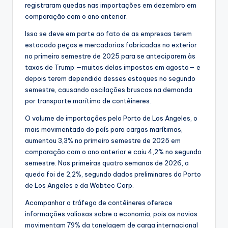
registraram quedas nas importações em dezembro em
comparação com o ano anterior.
Isso se deve em parte ao fato de as empresas terem
estocado peças e mercadorias fabricadas no exterior
no primeiro semestre de 2025 para se anteciparem às
taxas de Trump —muitas delas impostas em agosto— e
depois terem dependido desses estoques no segundo
semestre, causando oscilações bruscas na demanda
por transporte marítimo de contêineres.
O volume de importações pelo Porto de Los Angeles, o
mais movimentado do país para cargas marítimas,
aumentou 3,3% no primeiro semestre de 2025 em
comparação com o ano anterior e caiu 4,2% no segundo
semestre. Nas primeiras quatro semanas de 2026, a
queda foi de 2,2%, segundo dados preliminares do Porto
de Los Angeles e da Wabtec Corp.
Acompanhar o tráfego de contêineres oferece
informações valiosas sobre a economia, pois os navios
movimentam 79% da tonelagem de carga internacional