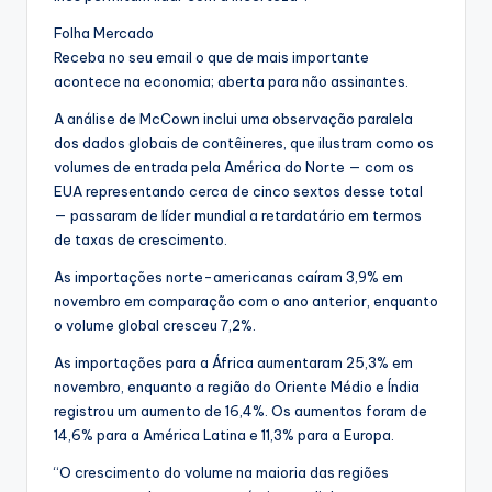
Folha Mercado
Receba no seu email o que de mais importante
acontece na economia; aberta para não assinantes.
A análise de McCown inclui uma observação paralela
dos dados globais de contêineres, que ilustram como os
volumes de entrada pela América do Norte — com os
EUA representando cerca de cinco sextos desse total
— passaram de líder mundial a retardatário em termos
de taxas de crescimento.
As importações norte-americanas caíram 3,9% em
novembro em comparação com o ano anterior, enquanto
o volume global cresceu 7,2%.
As importações para a África aumentaram 25,3% em
novembro, enquanto a região do Oriente Médio e Índia
registrou um aumento de 16,4%. Os aumentos foram de
14,6% para a América Latina e 11,3% para a Europa.
“O crescimento do volume na maioria das regiões