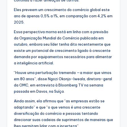
Eles preveem um crescimento do comércio global este
ano de apenas 0,5% a 1%, em comparação com 4,2% em
2025.
Essa perspectiva morna está em linha com a previsão
da Organização Mundial do Comércio publicada em
outubro, embora seu líder tenha dito recentemente que
existe um potencial de crescimento ligado à crescente
demanda por equipamentos necessários para alimentar
a inteligência artificial.
“Houve uma perturbação tremenda —a maior que vimos
em 80 anos”, disse Ngozi Okonjo-Iweala, diretora-geral
da OMC, em entrevista à Bloomberg TV na semana
passada em Davos, na Suíça.
Ainda assim, ela afirmou que “as empresas estão se
adaptando” e que “o que vemos é uma crescente
diversificação do comércio e pessoas tentando
direcionar suas cadeias de suprimentos de maneiras que
lhes permitam lidar com a incerteza”.