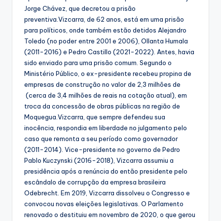
Jorge Chávez, que decretou a prisão
preventiva.Vizcarra, de 62 anos, está em uma prisão
para políticos, onde também estão detidos Alejandro
Toledo (no poder entre 2001 e 2006), Ollanta Humala
(2011-2016) e Pedro Castillo (2021-2022). Antes, havia
sido enviado para uma prisão comum. Segundo o
Ministério Público, o ex-presidente recebeu propina de
empresas de construção no valor de 2,3 milhões de
(cerca de 3,4 milhões de reais na cotação atual), em
troca da concessão de obras públicas na região de
Moquegua.Vizcarra, que sempre defendeu sua
inocência, respondia em liberdade no julgamento pelo
caso que remonta a seu período como governador
(2011-2014). Vice-presidente no governo de Pedro
Pablo Kuczynski (2016-2018), Vizcarra assumiu a
presidência após a renúncia do então presidente pelo
escândalo de corrupção da empresa brasileira
Odebrecht. Em 2019, Vizcarra dissolveu o Congresso e
convocou novas eleições legislativas. O Parlamento
renovado o destituiu em novembro de 2020, o que gerou