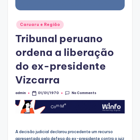
Posted
Caruaru e Região
in
Tribunal peruano
ordena a liberação
do ex-presidente
Vizcarra
No Comments
admin
01/01/1970
Posted
by
A decisão judicial declarou procedente um recurso
apresentado pela defesa do ex-presidente contra o juiz