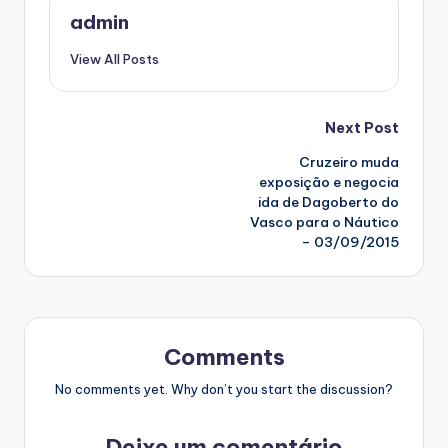
admin
View All Posts
Post
Next Post
Cruzeiro muda
navigation
exposição e negocia
ida de Dagoberto do
Vasco para o Náutico
– 03/09/2015
Comments
No comments yet. Why don’t you start the discussion?
Deixe um comentário