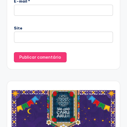
E-mail
*
Site