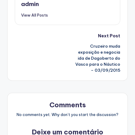
admin
View All Posts
Post
Next Post
Cruzeiro muda
navigation
exposição e negocia
ida de Dagoberto do
Vasco para o Náutico
– 03/09/2015
Comments
No comments yet. Why don’t you start the discussion?
Deixe um comentário