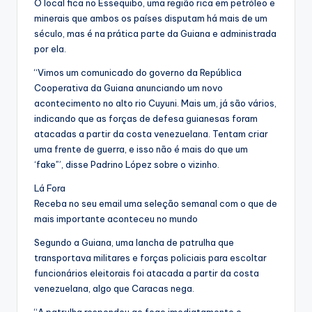
O local fica no Essequibo, uma região rica em petróleo e
minerais que ambos os países disputam há mais de um
século, mas é na prática parte da Guiana e administrada
por ela.
“Vimos um comunicado do governo da República
Cooperativa da Guiana anunciando um novo
acontecimento no alto rio Cuyuni. Mais um, já são vários,
indicando que as forças de defesa guianesas foram
atacadas a partir da costa venezuelana. Tentam criar
uma frente de guerra, e isso não é mais do que um
‘fake'”, disse Padrino López sobre o vizinho.
Lá Fora
Receba no seu email uma seleção semanal com o que de
mais importante aconteceu no mundo
Segundo a Guiana, uma lancha de patrulha que
transportava militares e forças policiais para escoltar
funcionários eleitorais foi atacada a partir da costa
venezuelana, algo que Caracas nega.
“A patrulha respondeu ao fogo imediatamente e