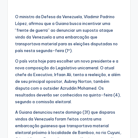
O ministro da Defesa da Venezuela, Vladimir Padrino
López, afirmou que a Guiana busca incentivar uma
“frente de guerra” ao denunciar um suposto ataque
vindo da Venezuela a uma embarcação que
transportava material para as eleições disputadas no
país nesta segunda-feira (1º).
O país vota hoje para escolher um novo presidente e a
nova composição do Legislativo unicameral. O atual
chefe do Executivo, Irfaan Ali, tenta a reeleição, e além
de seu principal opositor, Aubrey Norton, também
disputa com o outsider Azruddin Mohamed. Os
resultados deverão ser conhecidos na quinta-feira (4),
segundo a comissão eleitoral.
A Guiana denunciou neste domingo (31) que disparos
vindos da Venezuela foram feitos contra uma
embarcação guianesa que transportava material
eleitoral próximo à localidade de Bamboo, no rio Cuyuni,.