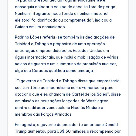
conseguiu colocar a equipe de escolta fora de perigo.
Nenhum integrante ficou ferido e nenhum material
eleitoral foi danificado ou comprometido”, indicou a
Guiana em um comunicado.
Padrino López referiu-se também às declarações de
Trinidad e Tobago a propósito de uma operação
antidrogas empreendida pelos Estados Unidos em
águas internacionais, que inclui a mobilização de vários
navios de guerra e um submarino de propulsão nuclear,
algo que Caracas qualifica como ameaça.
“O governo de Trinidad e Tobago disse que emprestaria
seu território ao imperialismo norte-americano para
atacar o que eles chamam de Cartel de los Soles”, disse
em alusão às acusações lançadas de Washington
contra o ditador venezuelano Nicolás Maduro e
membros das Forças Armadas.
Em agosto, o governo do presidente americano Donald
Trump aumentou para US$ 50 milhões a recompensa por