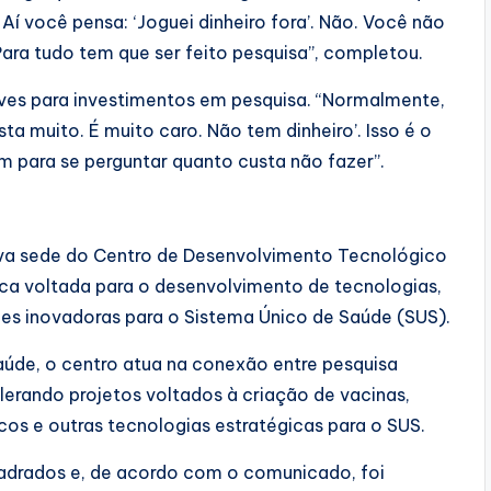
Aí você pensa: ‘Joguei dinheiro fora’. Não. Você não
Para tudo tem que ser feito pesquisa”, completou.
aves para investimentos em pesquisa. “Normalmente,
ta muito. É muito caro. Não tem dinheiro’. Isso é o
m para se perguntar quanto custa não fazer”.
ova sede do Centro de Desenvolvimento Tecnológico
ca voltada para o desenvolvimento de tecnologias,
es inovadoras para o Sistema Único de Saúde (SUS).
úde, o centro atua na conexão entre pesquisa
lerando projetos voltados à criação de vacinas,
os e outras tecnologias estratégicas para o SUS.
uadrados e, de acordo com o comunicado, foi