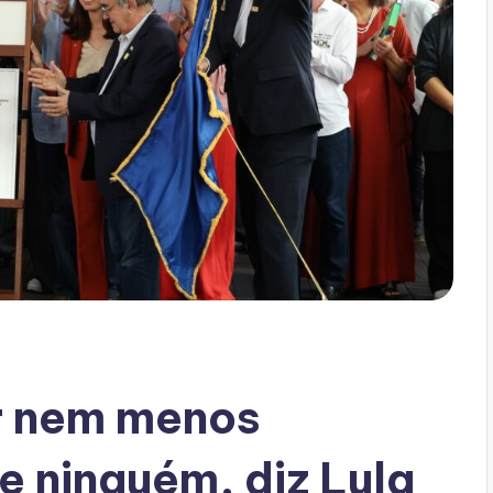
r nem menos
e ninguém, diz Lula