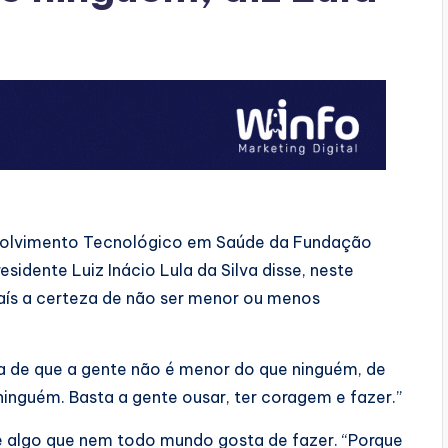
nvolvimento Tecnológico em Saúde da Fundação
esidente Luiz Inácio Lula da Silva disse, neste
país a certeza de não ser menor ou menos
za de que a gente não é menor do que ninguém, de
inguém. Basta a gente ousar, ter coragem e fazer.”
é algo que nem todo mundo gosta de fazer. “Porque