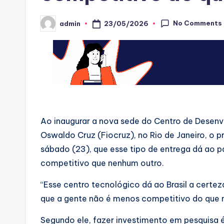
No Comments
23/05/2026
admin
Posted
by
Ao inaugurar a nova sede do Centro de Dese
Oswaldo Cruz (Fiocruz), no Rio de Janeiro, o pr
sábado (23), que esse tipo de entrega dá ao 
competitivo que nenhum outro.
“Esse centro tecnológico dá ao Brasil a certe
que a gente não é menos competitivo do que n
Segundo ele, fazer investimento em pesquisa 