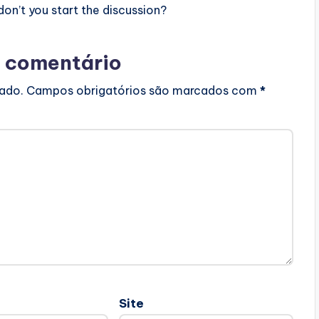
n’t you start the discussion?
 comentário
cado.
Campos obrigatórios são marcados com
*
Site