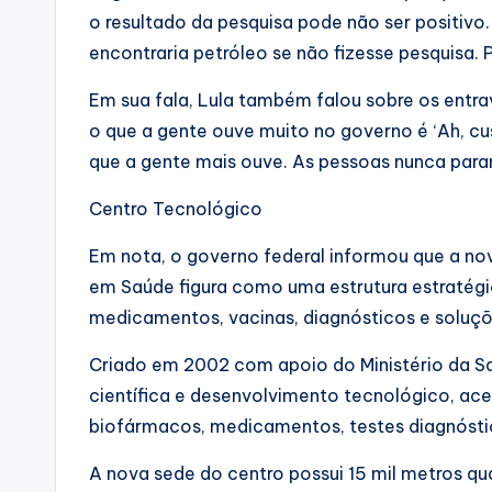
o resultado da pesquisa pode não ser positivo. 
encontraria petróleo se não fizesse pesquisa. 
Em sua fala, Lula também falou sobre os entr
o que a gente ouve muito no governo é ‘Ah, cus
que a gente mais ouve. As pessoas nunca para
Centro Tecnológico
Em nota, o governo federal informou que a n
em Saúde figura como uma estrutura estratégi
medicamentos, vacinas, diagnósticos e soluçõ
Criado em 2002 com apoio do Ministério da Sa
científica e desenvolvimento tecnológico, ace
biofármacos, medicamentos, testes diagnóstic
A nova sede do centro possui 15 mil metros q