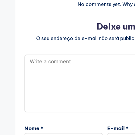
No comments yet. Why do
Deixe um
O seu endereço de e-mail não será publi
Nome
*
E-mail
*