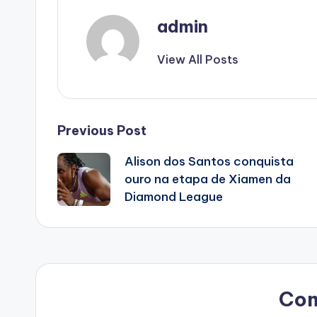
admin
View All Posts
Post
Previous Post
Alison dos Santos conquista
navigation
ouro na etapa de Xiamen da
Diamond League
Co