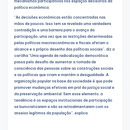
mecanismos participativos nos espaços decisórios da
política econômica.
“As decisões econômicas estão concentradas nas
mãos de poucos. Isso tem se revelado uma verdadeira
contradição e uma barreira para o avanço da
participação, uma vez que as restrições determinadas
pelas políticas macroeconômicas e fiscais afetam o
alcance e o próprio desenho das políticas sociais”, diz a
cartilha.“Uma agenda de radicalização democrática
passa pelo desafio de aumentar a tomada de
consciência das pessoas sobre as construções sociais
e as políticas que criam e mantém a desigualdade. A
organização popular na base da sociedade é que pode
promover mudanças efetivas em prol da justiça social e
da preservação ambiental. Sem esse elemento, a
tendência é os espaços institucionais de participação
se burocratizarem e não se retroalimentarem com os
anseios legítimos da população”, explica.