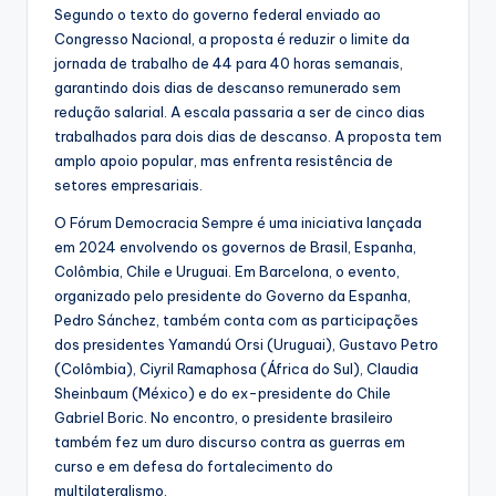
Segundo o texto do governo federal enviado ao
Congresso Nacional, a proposta é reduzir o limite da
jornada de trabalho de 44 para 40 horas semanais,
garantindo dois dias de descanso remunerado sem
redução salarial. A escala passaria a ser de cinco dias
trabalhados para dois dias de descanso. A proposta tem
amplo apoio popular, mas enfrenta resistência de
setores empresariais.
O Fórum Democracia Sempre é uma iniciativa lançada
em 2024 envolvendo os governos de Brasil, Espanha,
Colômbia, Chile e Uruguai. Em Barcelona, o evento,
organizado pelo presidente do Governo da Espanha,
Pedro Sánchez, também conta com as participações
dos presidentes Yamandú Orsi (Uruguai), Gustavo Petro
(Colômbia), Ciyril Ramaphosa (África do Sul), Claudia
Sheinbaum (México) e do ex-presidente do Chile
Gabriel Boric. No encontro, o presidente brasileiro
também fez um duro discurso contra as guerras em
curso e em defesa do fortalecimento do
multilateralismo.