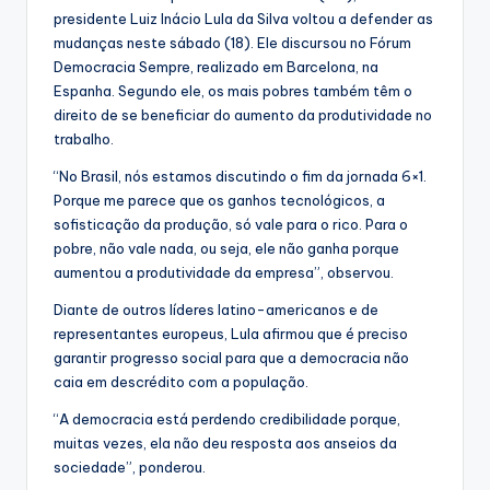
presidente Luiz Inácio Lula da Silva voltou a defender as
mudanças neste sábado (18). Ele discursou no Fórum
Democracia Sempre, realizado em Barcelona, na
Espanha. Segundo ele, os mais pobres também têm o
direito de se beneficiar do aumento da produtividade no
trabalho.
“No Brasil, nós estamos discutindo o fim da jornada 6×1.
Porque me parece que os ganhos tecnológicos, a
sofisticação da produção, só vale para o rico. Para o
pobre, não vale nada, ou seja, ele não ganha porque
aumentou a produtividade da empresa”, observou.
Diante de outros líderes latino-americanos e de
representantes europeus, Lula afirmou que é preciso
garantir progresso social para que a democracia não
caia em descrédito com a população.
“A democracia está perdendo credibilidade porque,
muitas vezes, ela não deu resposta aos anseios da
sociedade”, ponderou.