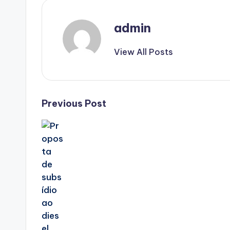
admin
View All Posts
Post
Previous Post
navigation