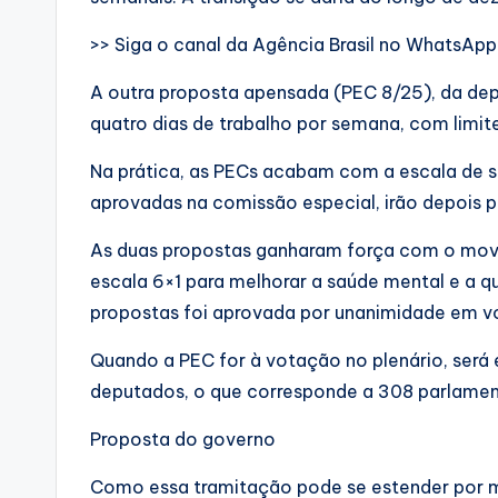
>> Siga o canal da Agência Brasil no WhatsApp
A outra proposta apensada (PEC 8/25), da dep
quatro dias de trabalho por semana, com limit
Na prática, as PECs acabam com a escala de se
aprovadas na comissão especial, irão depois p
As duas propostas ganharam força com o movi
escala 6×1 para melhorar a saúde mental e a q
propostas foi aprovada por unanimidade em v
Quando a PEC for à votação no plenário, será 
deputados, o que corresponde a 308 parlament
Proposta do governo
Como essa tramitação pode se estender por me