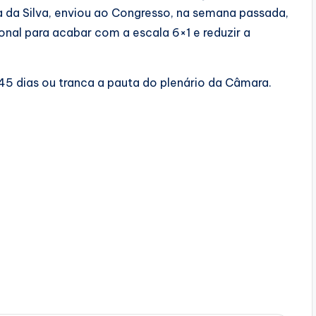
la da Silva, enviou ao Congresso, na semana passada,
onal para acabar com a escala 6×1 e reduzir a
45 dias ou tranca a pauta do plenário da Câmara.