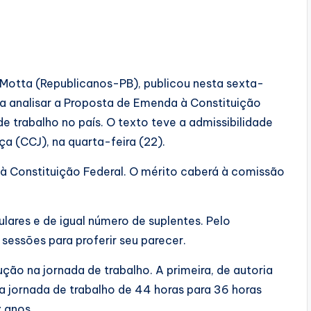
Motta (Republicanos-PB), publicou nesta sexta-
ra analisar a Proposta de Emenda à Constituição
e trabalho no país. O texto teve a admissibilidade
a (CCJ), na quarta-feira (22).
 à Constituição Federal. O mérito caberá à comissão
ares e de igual número de suplentes. Pelo
sessões para proferir seu parecer.
ão na jornada de trabalho. A primeira, de autoria
 jornada de trabalho de 44 horas para 36 horas
z anos.