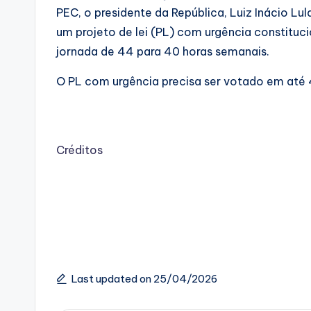
PEC, o presidente da República, Luiz Inácio Lu
um projeto de lei (PL) com urgência constituci
jornada de 44 para 40 horas semanais.
O PL com urgência precisa ser votado em até 
Créditos
Last updated on 25/04/2026