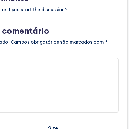
n’t you start the discussion?
 comentário
cado.
Campos obrigatórios são marcados com
*
Site