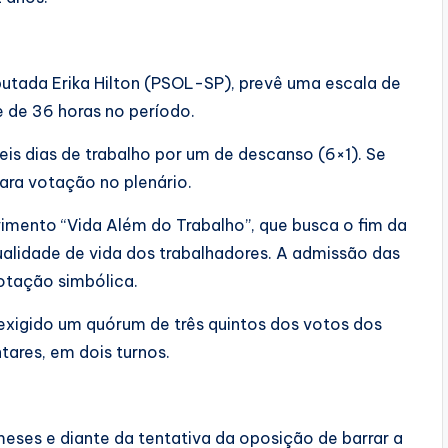
utada Erika Hilton (PSOL-SP), prevê uma escala de
e de 36 horas no período.
is dias de trabalho por um de descanso (6×1). Se
ara votação no plenário.
mento “Vida Além do Trabalho”, que busca o fim da
ualidade de vida dos trabalhadores. A admissão das
otação simbólica.
exigido um quórum de três quintos dos votos dos
ares, em dois turnos.
ses e diante da tentativa da oposição de barrar a