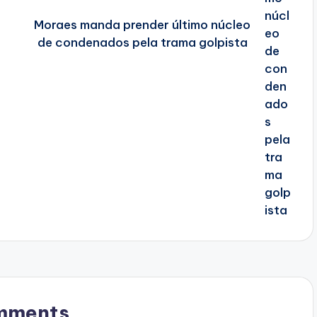
Moraes manda prender último núcleo
de condenados pela trama golpista
mments