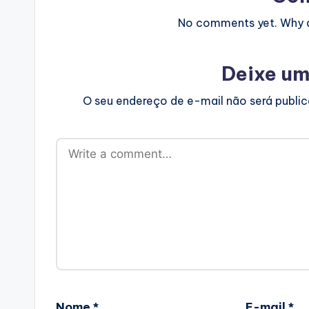
No comments yet. Why do
Deixe um
O seu endereço de e-mail não será publi
Nome
*
E-mail
*