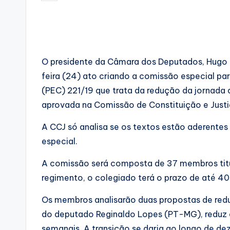
by
O presidente da Câmara dos Deputados, Hugo 
feira (24) ato criando a comissão especial pa
(PEC) 221/19 que trata da redução da jornada d
aprovada na Comissão de Constituição e Justiç
A CCJ só analisa se os textos estão aderentes
especial.
A comissão será composta de 37 membros titul
regimento, o colegiado terá o prazo de até 40 
Os membros analisarão duas propostas de reduç
do deputado Reginaldo Lopes (PT-MG), reduz a
semanais. A transição se daria ao longo de de