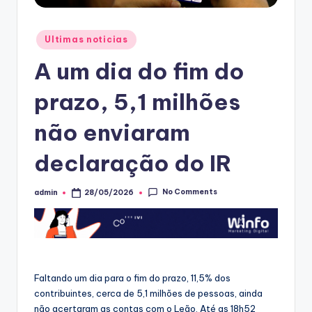
Posted
Ultimas noticias
in
A um dia do fim do
prazo, 5,1 milhões
não enviaram
declaração do IR
No Comments
admin
28/05/2026
Posted
by
Faltando um dia para o fim do prazo, 11,5% dos
contribuintes, cerca de 5,1 milhões de pessoas, ainda
não acertaram as contas com o Leão. Até as 18h52