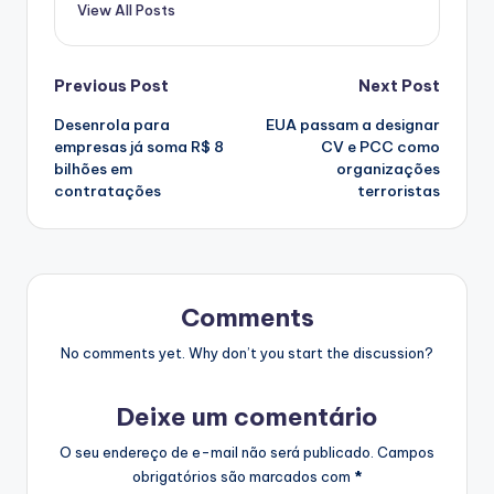
View All Posts
Post
Previous Post
Next Post
Desenrola para
EUA passam a designar
navigation
empresas já soma R$ 8
CV e PCC como
bilhões em
organizações
contratações
terroristas
Comments
No comments yet. Why don’t you start the discussion?
Deixe um comentário
O seu endereço de e-mail não será publicado.
Campos
obrigatórios são marcados com
*