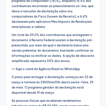
programa de computador (78,1%), enquanto 15,5% dos
contribuintes recorreram ao preenchimento on-line, que
deixa o rascunho da declaração salvo nos
computadores do Fisco (nuvem da Receita), e 6,4%
declararam pelo aplicativo Meu Imposto de Renda para
smartphones e tablets.
Um total de 59,6% dos contribuintes que entregaram o
documento à Receita Federal usaram a declaração pré-
preenchida, por meio da qual o declarante baixa uma
versão preliminar do documento, bastando confirmar as
informações ou retificar os dados. A opção de desconto
simplificado representa 55% dos envios.
>> Siga o canal da Agência Brasil no WhatsApp
O prazo para entregar a declaração começou em 23 de
março e termina às 23h59min59s desta sexta-feira, 29
de maio. O programa gerador da declaração está
disponível desde 19 de março.
As pessoas físicas que receberam rendimentos
tributáveis acima de R$ 35.584, assim como aquelas