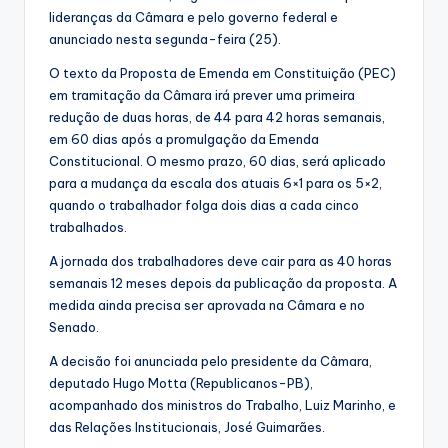
lideranças da Câmara e pelo governo federal e
anunciado nesta segunda-feira (25).
O texto da Proposta de Emenda em Constituição (PEC)
em tramitação da Câmara irá prever uma primeira
redução de duas horas, de 44 para 42 horas semanais,
em 60 dias após a promulgação da Emenda
Constitucional. O mesmo prazo, 60 dias, será aplicado
para a mudança da escala dos atuais 6×1 para os 5×2,
quando o trabalhador folga dois dias a cada cinco
trabalhados.
A jornada dos trabalhadores deve cair para as 40 horas
semanais 12 meses depois da publicação da proposta. A
medida ainda precisa ser aprovada na Câmara e no
Senado.
A decisão foi anunciada pelo presidente da Câmara,
deputado Hugo Motta (Republicanos-PB),
acompanhado dos ministros do Trabalho, Luiz Marinho, e
das Relações Institucionais, José Guimarães.