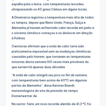
espalha para o leste, com temperaturas recordes
ultrapassando os 40 graus Celsius em alguns locais.
A Dinamarca registrou a temperatura mais alta de todos
os tempos, depois que Reino Unido, França, Suíça e
Alemanha já haviam enfrentado calor recorde em junho e
o sistema climático começou a se deslocar em direção
à Polônia.
Cientistas afirmam que a onda de calor teria sido
praticamente impossível sem as mudanças climáticas
causadas pelo homem, que tornaram as temperaturas
noturnas desta semana 100 vezes mais prováveis do
que seriam há apenas duas décadas.
“A onda de calor atingirá seu pico no fim de semana,
com temperaturas bem acima de 40°C em algumas
partes da Alemanha”, disse Karsten Brandt,
meteorologista do site de previsão do tempo
Donnerwetter.de.
Na sexta-feira, um novo recorde alemão de 41,3 °C foi