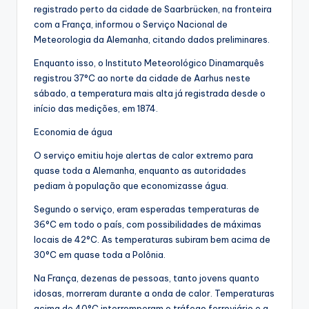
registrado perto da cidade de Saarbrücken, na fronteira
com a França, informou o Serviço Nacional de
Meteorologia da Alemanha, citando dados preliminares.
Enquanto isso, o Instituto Meteorológico Dinamarquês
registrou 37°C ao norte da cidade de Aarhus neste
sábado, a temperatura mais alta já registrada desde o
início das medições, em 1874.
Economia de água
O serviço emitiu hoje alertas de calor extremo para
quase toda a Alemanha, enquanto as autoridades
pediam à população que economizasse água.
Segundo o serviço, eram esperadas temperaturas de
36°C em todo o país, com possibilidades de máximas
locais de 42°C. As temperaturas subiram bem acima de
30°C em quase toda a Polônia.
Na França, dezenas de pessoas, tanto jovens quanto
idosas, morreram durante a onda de calor. Temperaturas
acima de 40°C interromperam o tráfego ferroviário e a