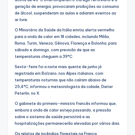
geração de energia, provocaram proibições ao consumo
de álcool, suspenderam as aulas e adiaram eventos ao
ar livre.
O Ministério da Saúde da Itália emitiu alerta vermelho
para a onda de calor em 18 cidades, incluindo Milão,
Roma, Turim, Veneza, Gênova, Florença e Bolonha, para
sábado e domingo, com previsão de que as
temperaturas cheguem a 39°C.
Sexta-feira foi a noite mais quente de junho já
registrada em Bolzano, nos Alpes italianos, com
temperaturas noturnas que não caíram abaixo de
25,4°C, informou o meteorologista da cidade, Dieter
Peterlin, no X.
O gabinete do primeiro-ministro francês informou que,
embora a onda de calor esteja passando, a pressão
sobre o sistema de saúde persistirá e as
hospitalizações permanecerão elevadas por vários dias.
Os relatos de incêndios florestais na França