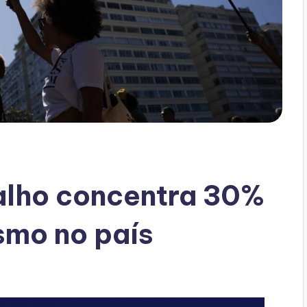
alho concentra 30%
smo no país