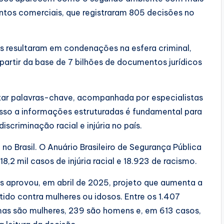
ntos comerciais, que registraram 805 decisões no
 resultaram em condenações na esfera criminal,
 partir da base de 7 bilhões de documentos jurídicos
tratar palavras-chave, acompanhada por especialistas
esso a informações estruturadas é fundamental para
iscriminação racial e injúria no país.
 Brasil. O Anuário Brasileiro de Segurança Pública
,2 mil casos de injúria racial e 18.923 de racismo.
s aprovou, em abril de 2025, projeto que aumenta a
tido contra mulheres ou idosos. Entre os 1.407
mas são mulheres, 239 são homens e, em 613 casos,