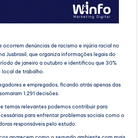
e ocorrem denúncias de racismo e injúria racial no
 Jusbrasil, que organiza informações legais do
ríodo de janeiro a outubro e identificou que 30%
local de trabalho.
pregadores e empregados, ficando atrás apenas das
somaram 1.291 decisões.
de temas relevantes podemos contribuir para
necessárias para enfrentar problemas sociais como o
adoras responsáveis pelo estudo.
licos aparecem como o segundo ambiente com mais