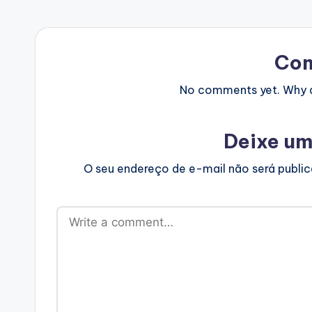
Co
No comments yet. Why do
Deixe um
O seu endereço de e-mail não será publi