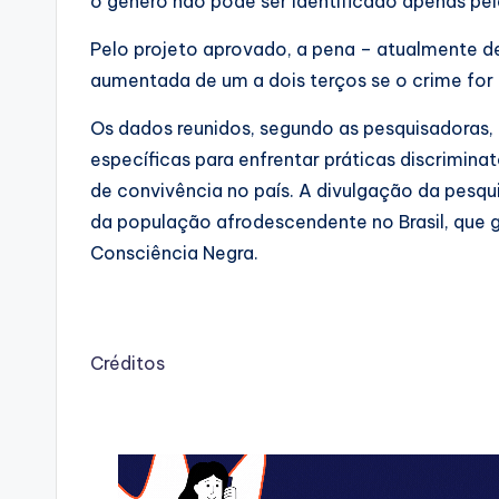
o gênero não pôde ser identificado apenas pela
Pelo projeto aprovado, a pena – atualmente de
aumentada de um a dois terços se o crime for
Os dados reunidos, segundo as pesquisadoras, 
específicas para enfrentar práticas discrimina
de convivência no país. A divulgação da pesq
da população afrodescendente no Brasil, que
Consciência Negra.
Créditos