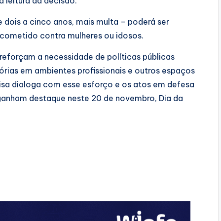
 leitura da decisão.
 dois a cinco anos, mais multa – poderá ser
 cometido contra mulheres ou idosos.
reforçam a necessidade de políticas públicas
tórias em ambientes profissionais e outros espaços
uisa dialoga com esse esforço e os atos em defesa
 ganham destaque neste 20 de novembro, Dia da