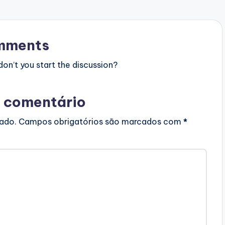
mments
n’t you start the discussion?
 comentário
cado.
Campos obrigatórios são marcados com
*