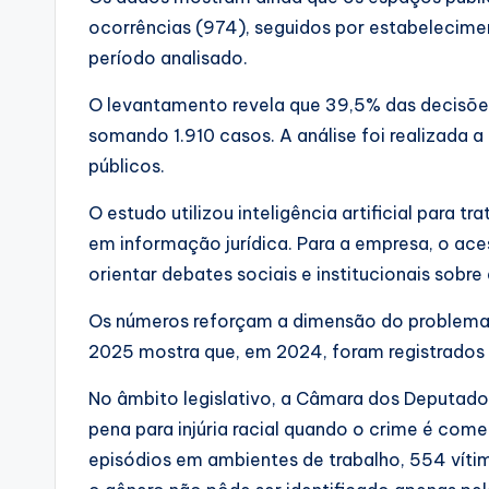
ocorrências (974), seguidos por estabelecime
período analisado.
O levantamento revela que 39,5% das decisões
somando 1.910 casos. A análise foi realizada a
públicos.
O estudo utilizou inteligência artificial para 
em informação jurídica. Para a empresa, o ac
orientar debates sociais e institucionais sobre d
Os números reforçam a dimensão do problema no
2025 mostra que, em 2024, foram registrados 18
No âmbito legislativo, a Câmara dos Deputado
pena para injúria racial quando o crime é come
episódios em ambientes de trabalho, 554 víti