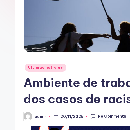
Posted
Ultimas noticias
in
Ambiente de trab
dos casos de raci
No Comments
20/11/2025
admin
Posted
by