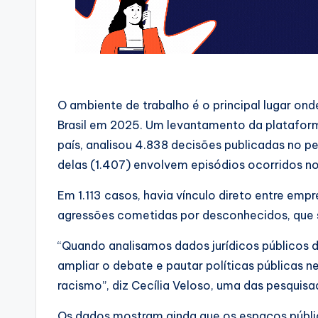
O ambiente de trabalho é o principal lugar ond
Brasil em 2025. Um levantamento da plataforma
país, analisou 4.838 decisões publicadas no pe
delas (1.407) envolvem episódios ocorridos no 
Em 1.113 casos, havia vínculo direto entre em
agressões cometidas por desconhecidos, que 
“Quando analisamos dados jurídicos públicos 
ampliar o debate e pautar políticas públicas 
racismo”, diz Cecília Veloso, uma das pesquis
Os dados mostram ainda que os espaços púb