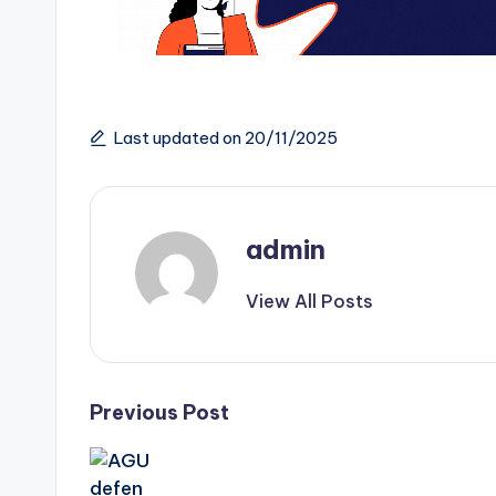
Last updated on 20/11/2025
admin
View All Posts
Post
Previous Post
navigation