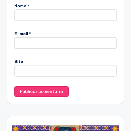
Nome
*
E-mail
*
Site