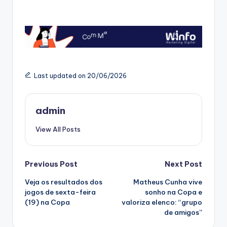
Last updated on 20/06/2026
admin
View All Posts
Post
Previous Post
Next Post
Veja os resultados dos
Matheus Cunha vive
navigation
jogos de sexta-feira
sonho na Copa e
(19) na Copa
valoriza elenco: “grupo
de amigos”