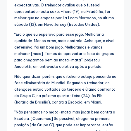
expectativas. O treinador avaliou que o futebol
apresentado nesta sexta-feira (19), na Filadélfia, foi
melhor que no empate por 1 a 1 com Marrocos, no último
sábado (13), em Nova Jersey (Estados Unidos).
“Era o que eu esperava para esse jogo. Melhorar a
qualidade. Menos erros, mais controle. Acho que, a nível
defensivo, foi um bom jogo. Melhoramos e vamos
melhorar [mais]. Temos de aproveitar a fase de grupos
para chegarmos bem ao mata-mata”, projetou
Ancelotti, em entrevista coletiva após a partida.
Não quer dizer, porém, que o italiano esteja pensando na
fase eliminatória do Mundial. Segundo o treinador, as
atenções estão voltadas ao terceiro e último confronto
do Grupo C, na próxima quarta-feira (24), às 19h
(horário de Brasília), contra a Escócia, em Miami.
“Não pensamos no mata-mata, mas jogar bem contra a
Escócia. [Queremos] Se possível, chegar na primeira
posição [do Grupo C], que pode ser importante, então