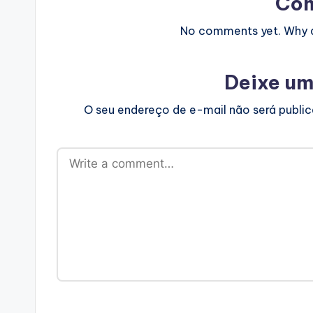
Co
No comments yet. Why do
Deixe um
O seu endereço de e-mail não será publi