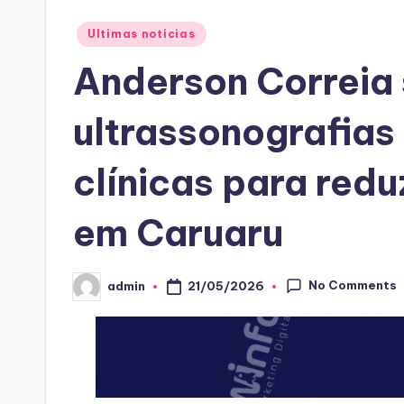
Posted
Ultimas noticias
in
Anderson Correia 
ultrassonografias
clínicas para redu
em Caruaru
No Comments
21/05/2026
admin
Posted
by