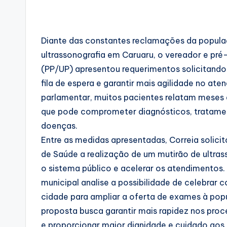
Diante das constantes reclamações da popula
ultrassonografia em Caruaru, o vereador e pr
(PP/UP) apresentou requerimentos solicitando
fila de espera e garantir mais agilidade no at
parlamentar, muitos pacientes relatam meses d
que pode comprometer diagnósticos, tratam
doenças.
Entre as medidas apresentadas, Correia solicit
de Saúde a realização de um mutirão de ultra
o sistema público e acelerar os atendimentos
municipal analise a possibilidade de celebrar c
cidade para ampliar a oferta de exames à po
proposta busca garantir mais rapidez nos proce
e proporcionar maior dignidade e cuidado aos 