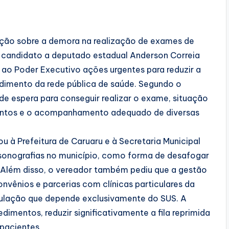
ção sobre a demora na realização de exames de
é-candidato a deputado estadual Anderson Correia
 ao Poder Executivo ações urgentes para reduzir a
endimento da rede pública de saúde. Segundo o
e espera para conseguir realizar o exame, situação
entos e o acompanhamento adequado de diversas
ou à Prefeitura de Caruaru e à Secretaria Municipal
ssonografias no município, como forma de desafogar
. Além disso, o vereador também pediu que a gestão
onvênios e parcerias com clínicas particulares da
pulação que depende exclusivamente do SUS. A
dimentos, reduzir significativamente a fila reprimida
pacientes.