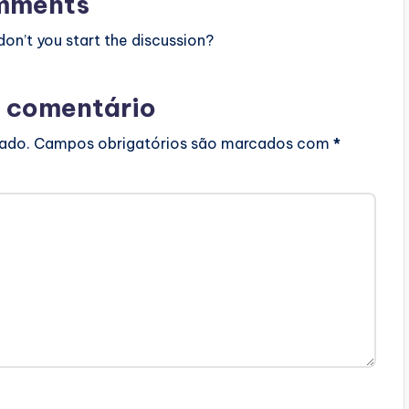
mments
n’t you start the discussion?
 comentário
cado.
Campos obrigatórios são marcados com
*