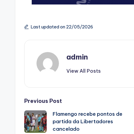
Last updated on 22/05/2026
admin
View All Posts
Post
Previous Post
Flamengo recebe pontos de
navigation
partida da Libertadores
cancelado