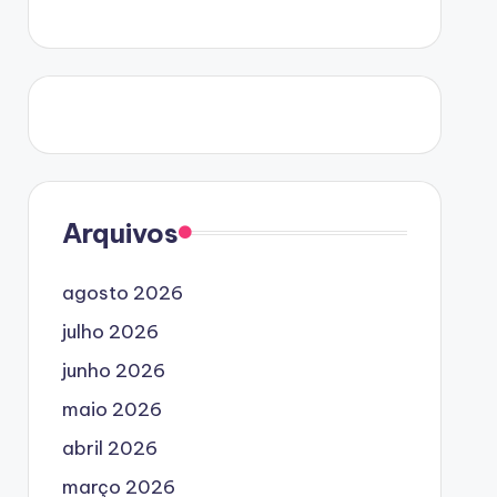
Arquivos
agosto 2026
julho 2026
junho 2026
maio 2026
abril 2026
março 2026